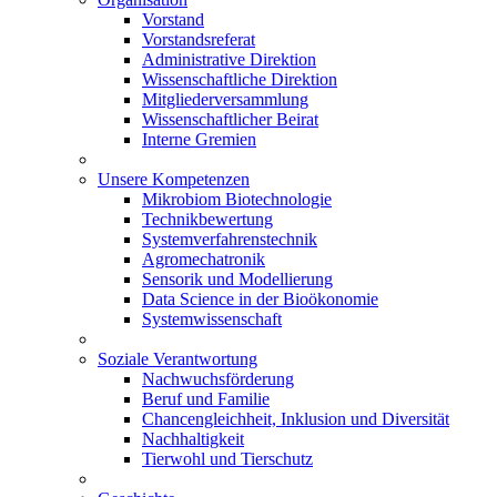
Vorstand
Vorstandsreferat
Administrative Direktion
Wissenschaftliche Direktion
Mitgliederversammlung
Wissenschaftlicher Beirat
Interne Gremien
Unsere Kompetenzen
Mikrobiom Biotechnologie
Technikbewertung
Systemverfahrenstechnik
Agromechatronik
Sensorik und Modellierung
Data Science in der Bioökonomie
Systemwissenschaft
Soziale Verantwortung
Nachwuchsförderung
Beruf und Familie
Chancengleichheit, Inklusion und Diversität
Nachhaltigkeit
Tierwohl und Tierschutz