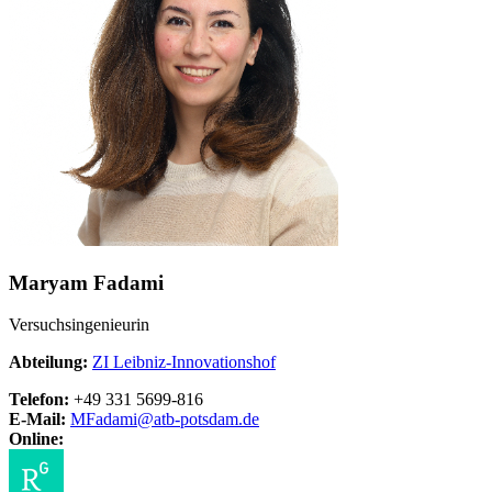
Maryam Fadami
Versuchsingenieurin
Abteilung:
ZI Leibniz-Innovationshof
Telefon:
+49 331 5699-816
E-Mail:
MFadami@
atb-potsdam.de
Online: