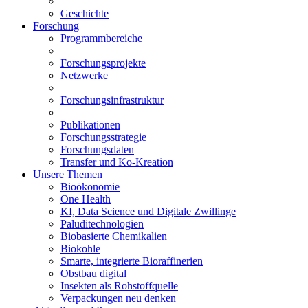
Geschichte
Forschung
Programmbereiche
Forschungsprojekte
Netzwerke
Forschungsinfrastruktur
Publikationen
Forschungsstrategie
Forschungsdaten
Transfer und Ko-Kreation
Unsere Themen
Bioökonomie
One Health
KI, Data Science und Digitale Zwillinge
Paluditechnologien
Biobasierte Chemikalien
Biokohle
Smarte, integrierte Bioraffinerien
Obstbau digital
Insekten als Rohstoffquelle
Verpackungen neu denken