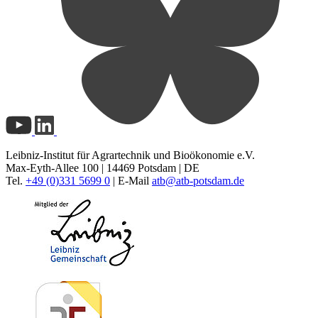
Leibniz-Institut für Agrartechnik und Bioökonomie e.V.
Max-Eyth-Allee 100 | 14469 Potsdam | DE
Tel.
+49 (0)331 5699 0
| E-Mail
atb@
atb-potsdam.de