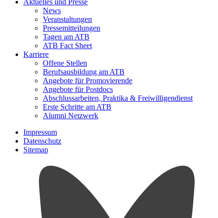
Aktuelles und Presse
News
Veranstaltungen
Pressemitteilungen
Tagen am ATB
ATB Fact Sheet
Karriere
Offene Stellen
Berufsausbildung am ATB
Angebote für Promovierende
Angebote für Postdocs
Abschlussarbeiten, Praktika & Freiwilligendienst
Erste Schritte am ATB
Alumni Netzwerk
Impressum
Datenschutz
Sitemap