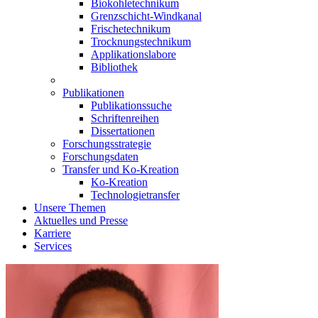
Biokohletechnikum
Grenzschicht-Windkanal
Frischetechnikum
Trocknungstechnikum
Applikationslabore
Bibliothek
Publikationen
Publikationssuche
Schriftenreihen
Dissertationen
Forschungsstrategie
Forschungsdaten
Transfer und Ko-Kreation
Ko-Kreation
Technologietransfer
Unsere Themen
Aktuelles und Presse
Karriere
Services