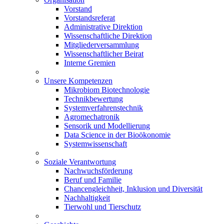
Vorstand
Vorstandsreferat
Administrative Direktion
Wissenschaftliche Direktion
Mitgliederversammlung
Wissenschaftlicher Beirat
Interne Gremien
Unsere Kompetenzen
Mikrobiom Biotechnologie
Technikbewertung
Systemverfahrenstechnik
Agromechatronik
Sensorik und Modellierung
Data Science in der Bioökonomie
Systemwissenschaft
Soziale Verantwortung
Nachwuchsförderung
Beruf und Familie
Chancengleichheit, Inklusion und Diversität
Nachhaltigkeit
Tierwohl und Tierschutz