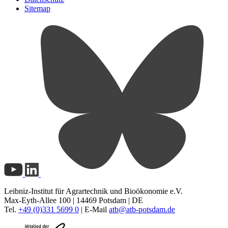
Sitemap
Leibniz-Institut für Agrartechnik und Bioökonomie e.V.
Max-Eyth-Allee 100 | 14469 Potsdam | DE
Tel.
+49 (0)331 5699 0
| E-Mail
atb@
atb-potsdam.de