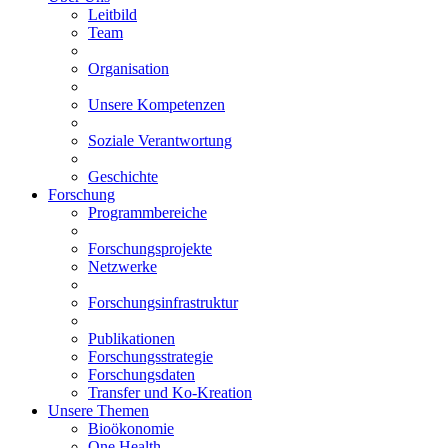
Leitbild
Team
Organisation
Unsere Kompetenzen
Soziale Verantwortung
Geschichte
Forschung
Programmbereiche
Forschungsprojekte
Netzwerke
Forschungsinfrastruktur
Publikationen
Forschungsstrategie
Forschungsdaten
Transfer und Ko-Kreation
Unsere Themen
Bioökonomie
One Health