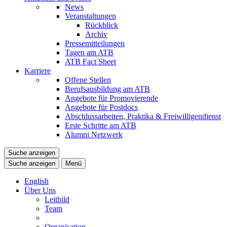
News
Veranstaltungen
Rückblick
Archiv
Pressemitteilungen
Tagen am ATB
ATB Fact Sheet
Karriere
Offene Stellen
Berufsausbildung am ATB
Angebote für Promovierende
Angebote für Postdocs
Abschlussarbeiten, Praktika & Freiwilligendienst
Erste Schritte am ATB
Alumni Netzwerk
Suche anzeigen
Suche anzeigen
Menü
English
Über Uns
Leitbild
Team
Organisation