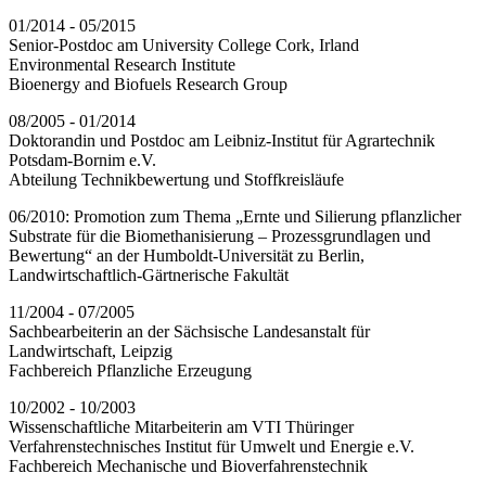
01/2014 - 05/2015
Senior-Postdoc am University College Cork, Irland
Environmental Research Institute
Bioenergy and Biofuels Research Group
08/2005 - 01/2014
Doktorandin und Postdoc am Leibniz-Institut für Agrartechnik
Potsdam-Bornim e.V.
Abteilung Technikbewertung und Stoffkreisläufe
06/2010: Promotion zum Thema „Ernte und Silierung pflanzlicher
Substrate für die Biomethanisierung – Prozessgrundlagen und
Bewertung“ an der Humboldt-Universität zu Berlin,
Landwirtschaftlich-Gärtnerische Fakultät
11/2004 - 07/2005
Sachbearbeiterin an der Sächsische Landesanstalt für
Landwirtschaft, Leipzig
Fachbereich Pflanzliche Erzeugung
10/2002 - 10/2003
Wissenschaftliche Mitarbeiterin am VTI Thüringer
Verfahrenstechnisches Institut für Umwelt und Energie e.V.
Fachbereich Mechanische und Bioverfahrenstechnik