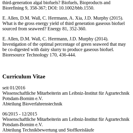
third-generation algal biofuels? Biofuels, Bioproducts and
Biorefining 9, 358-367; DOI: 10.1002/bbb.1550.
E. Allen, D.M. Wall, C. Herrmann, A. Xia, J.D. Murphy (2015).
What is the gross energy yield of third generation gaseous biofuel
sourced from seaweed? Energy 81, 352-360.
E. Allen, D.M. Wall, C. Herrmann, J.D. Murphy (2014).
Investigation of the optimal percentage of green seaweed that may
be co-digested with dairy slurry to produce gaseous biofuel.
Bioresource Technology 170, 436-444.
Curriculum Vitae
seit 01/2016
Wissenschaftliche Mitarbeiterin am Leibniz-Institut für Agrartechnik
Potsdam-Bornim e.V.
Abteilung Bioverfahrenstechnik
06/2015 - 12/2015
Wissenschaftliche Mitarbeiterin am Leibniz-Institut für Agrartechnik
Potsdam-Bornim e.V.
Abteilung Technikbewertung und Stoffkreisläufe