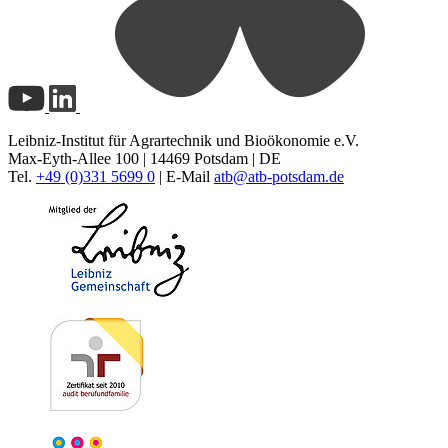
Leibniz-Institut für Agrartechnik und Bioökonomie e.V.
Max-Eyth-Allee 100 | 14469 Potsdam | DE
Tel.
+49 (0)331 5699 0
| E-Mail
atb@
atb-potsdam.de