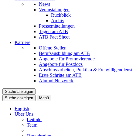
News
Veranstaltungen
Rückblick
Archiv
Pressemitteilungen
Tagen am ATB
ATB Fact Sheet
Karriere
Offene Stellen
Berufsausbildung am ATB
Angebote für Promovierende
Angebote für Postdocs
Abschlussarbeiten, Praktika & Freiwilligendienst
Erste Schritte am ATB
Alumni Netzwerk
Suche anzeigen
Suche anzeigen
Menü
English
Über Uns
Leitbild
Team
Organisation