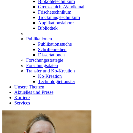
Biokohletechnikum
Grenzschicht-Windkanal
Frischetechnikum
Trocknungstechnikum
Applikationslabore
Bibliothek
Publikationen
Publikationssuche
Schriftenreihen
Dissertationen
Forschungsstrategie
Forschungsdaten
Transfer und Ko-Kreation
Ko-Kreation
Technologietransfer
Unsere Themen
Aktuelles und Presse
Karriere
Services