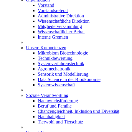
Vorstand
Vorstandsreferat
Administrative Direktion
Wissenschaftliche Direktion
Mitgliederversammlung
Wissenschaftlicher Beirat
Interne Gremien
Unsere Kompetenzen
Mikrobiom Biotechnologie
Technikbewertung
Systemverfahrenstechnik
Agromechatronik
Sensorik und Modellierung
Data Science in der Bioökonomie
Systemwissenschaft
Soziale Verantwortung
Nachwuchsförderung
Beruf und Familie
Chancengleichheit, Inklusion und Diversität
Nachhaltigkeit
Tierwohl und Tierschutz