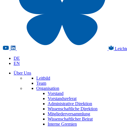
Leicht
DE
EN
Über Uns
Leitbild
Team
Organisation
Vorstand
Vorstandsreferat
Administrative Direktion
Wissenschaftliche Direktion
Mitgliederversammlung
Wissenschaftlicher Beirat
Interne Gremien