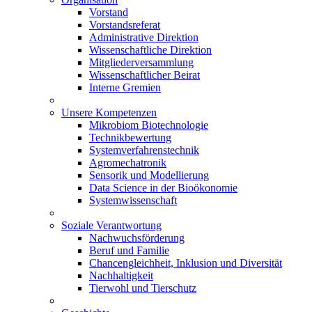
Vorstand
Vorstandsreferat
Administrative Direktion
Wissenschaftliche Direktion
Mitgliederversammlung
Wissenschaftlicher Beirat
Interne Gremien
Unsere Kompetenzen
Mikrobiom Biotechnologie
Technikbewertung
Systemverfahrenstechnik
Agromechatronik
Sensorik und Modellierung
Data Science in der Bioökonomie
Systemwissenschaft
Soziale Verantwortung
Nachwuchsförderung
Beruf und Familie
Chancengleichheit, Inklusion und Diversität
Nachhaltigkeit
Tierwohl und Tierschutz