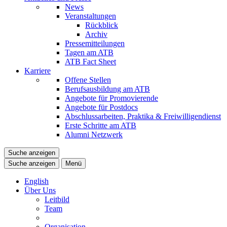
News
Veranstaltungen
Rückblick
Archiv
Pressemitteilungen
Tagen am ATB
ATB Fact Sheet
Karriere
Offene Stellen
Berufsausbildung am ATB
Angebote für Promovierende
Angebote für Postdocs
Abschlussarbeiten, Praktika & Freiwilligendienst
Erste Schritte am ATB
Alumni Netzwerk
Suche anzeigen
Suche anzeigen
Menü
English
Über Uns
Leitbild
Team
Organisation