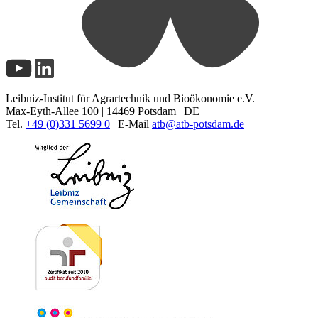
Leibniz-Institut für Agrartechnik und Bioökonomie e.V.
Max-Eyth-Allee 100 | 14469 Potsdam | DE
Tel.
+49 (0)331 5699 0
| E-Mail
atb@
atb-potsdam.de