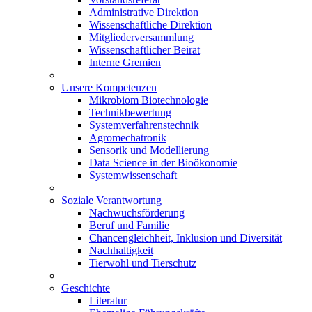
Administrative Direktion
Wissenschaftliche Direktion
Mitgliederversammlung
Wissenschaftlicher Beirat
Interne Gremien
Unsere Kompetenzen
Mikrobiom Biotechnologie
Technikbewertung
Systemverfahrenstechnik
Agromechatronik
Sensorik und Modellierung
Data Science in der Bioökonomie
Systemwissenschaft
Soziale Verantwortung
Nachwuchsförderung
Beruf und Familie
Chancengleichheit, Inklusion und Diversität
Nachhaltigkeit
Tierwohl und Tierschutz
Geschichte
Literatur