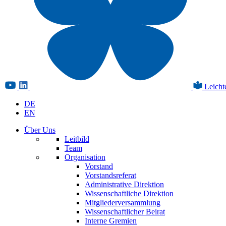
Leicht
DE
EN
Über Uns
Leitbild
Team
Organisation
Vorstand
Vorstandsreferat
Administrative Direktion
Wissenschaftliche Direktion
Mitgliederversammlung
Wissenschaftlicher Beirat
Interne Gremien