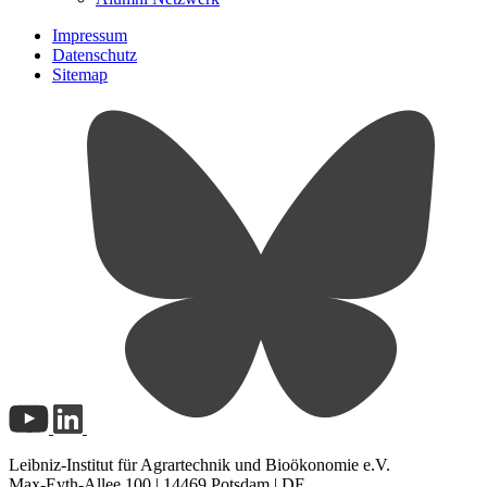
Impressum
Datenschutz
Sitemap
Leibniz-Institut für Agrartechnik und Bioökonomie e.V.
Max-Eyth-Allee 100 | 14469 Potsdam | DE