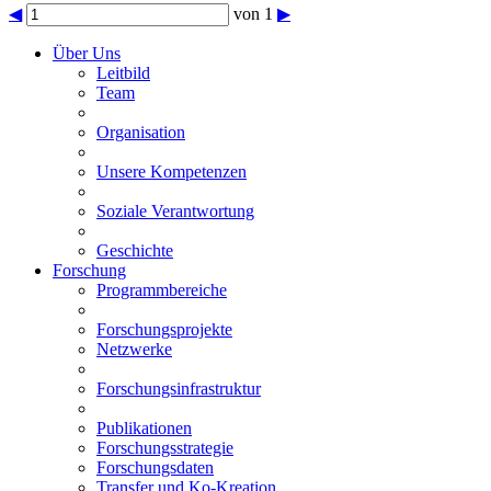
◀
von 1
▶
Über Uns
Leitbild
Team
Organisation
Unsere Kompetenzen
Soziale Verantwortung
Geschichte
Forschung
Programmbereiche
Forschungsprojekte
Netzwerke
Forschungsinfrastruktur
Publikationen
Forschungsstrategie
Forschungsdaten
Transfer und Ko-Kreation