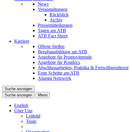
News
Veranstaltungen
Rückblick
Archiv
Pressemitteilungen
Tagen am ATB
ATB Fact Sheet
Karriere
Offene Stellen
Berufsausbildung am ATB
Angebote für Promovierende
Angebote für Postdocs
Abschlussarbeiten, Praktika & Freiwilligendienst
Erste Schritte am ATB
Alumni Netzwerk
Suche anzeigen
Suche anzeigen
Menü
English
Über Uns
Leitbild
Team
Organisation