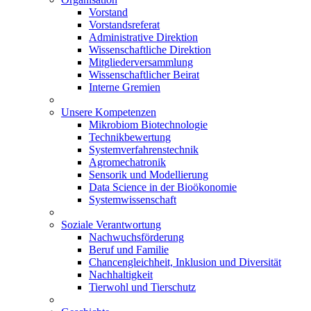
Vorstand
Vorstandsreferat
Administrative Direktion
Wissenschaftliche Direktion
Mitgliederversammlung
Wissenschaftlicher Beirat
Interne Gremien
Unsere Kompetenzen
Mikrobiom Biotechnologie
Technikbewertung
Systemverfahrenstechnik
Agromechatronik
Sensorik und Modellierung
Data Science in der Bioökonomie
Systemwissenschaft
Soziale Verantwortung
Nachwuchsförderung
Beruf und Familie
Chancengleichheit, Inklusion und Diversität
Nachhaltigkeit
Tierwohl und Tierschutz