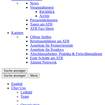
News
Veranstaltungen
Rückblick
Archiv
Pressemitteilungen
Tagen am ATB
ATB Fact Sheet
Karriere
Offene Stellen
Berufsausbildung am ATB
Angebote für Promovierende
Angebote für Postdocs
Abschlussarbeiten, Praktika & Freiwilligendienst
Erste Schritte am ATB
Alumni Netzwerk
Suche anzeigen
Suche anzeigen
Menü
English
Über Uns
Leitbild
Team
Organisation