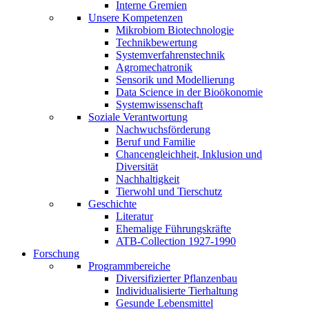
Interne Gremien
Unsere Kompetenzen
Mikrobiom Biotechnologie
Technikbewertung
Systemverfahrenstechnik
Agromechatronik
Sensorik und Modellierung
Data Science in der Bioökonomie
Systemwissenschaft
Soziale Verantwortung
Nachwuchsförderung
Beruf und Familie
Chancengleichheit, Inklusion und
Diversität
Nachhaltigkeit
Tierwohl und Tierschutz
Geschichte
Literatur
Ehemalige Führungskräfte
ATB-Collection 1927-1990
Forschung
Programmbereiche
Diversifizierter Pflanzenbau
Individualisierte Tierhaltung
Gesunde Lebensmittel