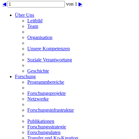
◀
von 1
▶
Über Uns
Leitbild
Team
Organisation
Unsere Kompetenzen
Soziale Verantwortung
Geschichte
Forschung
Programmbereiche
Forschungsprojekte
Netzwerke
Forschungsinfrastruktur
Publikationen
Forschungsstrategie
Forschungsdaten
Transfer und Ko-Kreation