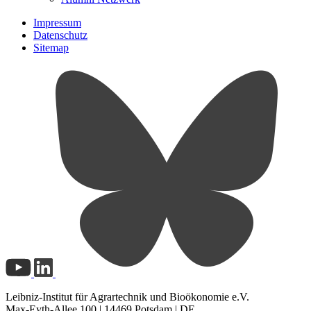
Impressum
Datenschutz
Sitemap
Leibniz-Institut für Agrartechnik und Bioökonomie e.V.
Max-Eyth-Allee 100 | 14469 Potsdam | DE