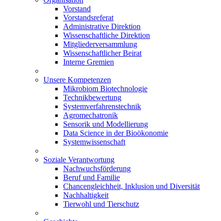
Vorstand
Vorstandsreferat
Administrative Direktion
Wissenschaftliche Direktion
Mitgliederversammlung
Wissenschaftlicher Beirat
Interne Gremien
Unsere Kompetenzen
Mikrobiom Biotechnologie
Technikbewertung
Systemverfahrenstechnik
Agromechatronik
Sensorik und Modellierung
Data Science in der Bioökonomie
Systemwissenschaft
Soziale Verantwortung
Nachwuchsförderung
Beruf und Familie
Chancengleichheit, Inklusion und Diversität
Nachhaltigkeit
Tierwohl und Tierschutz