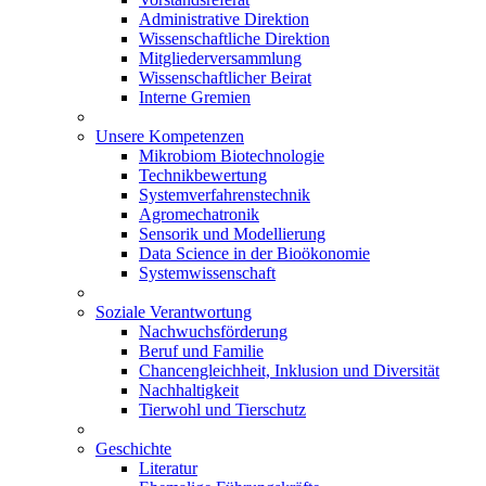
Administrative Direktion
Wissenschaftliche Direktion
Mitgliederversammlung
Wissenschaftlicher Beirat
Interne Gremien
Unsere Kompetenzen
Mikrobiom Biotechnologie
Technikbewertung
Systemverfahrenstechnik
Agromechatronik
Sensorik und Modellierung
Data Science in der Bioökonomie
Systemwissenschaft
Soziale Verantwortung
Nachwuchsförderung
Beruf und Familie
Chancengleichheit, Inklusion und Diversität
Nachhaltigkeit
Tierwohl und Tierschutz
Geschichte
Literatur