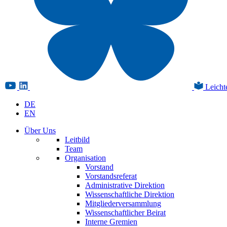
Leicht
DE
EN
Über Uns
Leitbild
Team
Organisation
Vorstand
Vorstandsreferat
Administrative Direktion
Wissenschaftliche Direktion
Mitgliederversammlung
Wissenschaftlicher Beirat
Interne Gremien