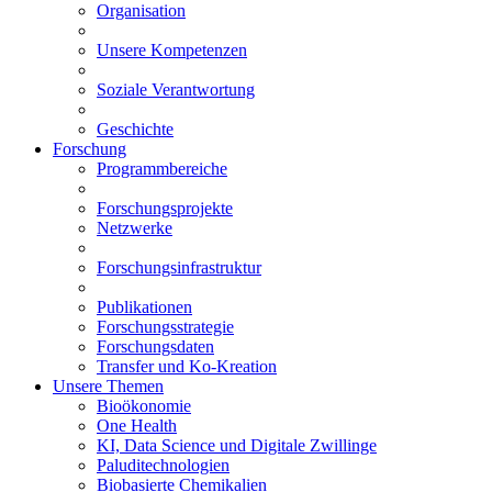
Organisation
Unsere Kompetenzen
Soziale Verantwortung
Geschichte
Forschung
Programmbereiche
Forschungsprojekte
Netzwerke
Forschungsinfrastruktur
Publikationen
Forschungsstrategie
Forschungsdaten
Transfer und Ko-Kreation
Unsere Themen
Bioökonomie
One Health
KI, Data Science und Digitale Zwillinge
Paluditechnologien
Biobasierte Chemikalien