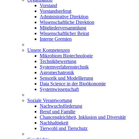
Vorstand
Vorstandsreferat
Administrative Direktion
Wissenschaftliche Direktion
Mitgliederversammlung
Wissenschaftlicher Beirat
Interne Gremien
Unsere Kompetenzen
Mikrobiom Biotechnologie
Technikbewertung
Systemverfahrenstechnik
Agromechatronik
Sensorik und Modellierung
Data Science in der Bioökonomie
Systemwissenschaft
Soziale Verantwortung
Nachwuchsförderung
Beruf und Familie
Chancengleichheit, Inklusion und Diversität
Nachhaltigkeit
Tierwohl und Tierschutz