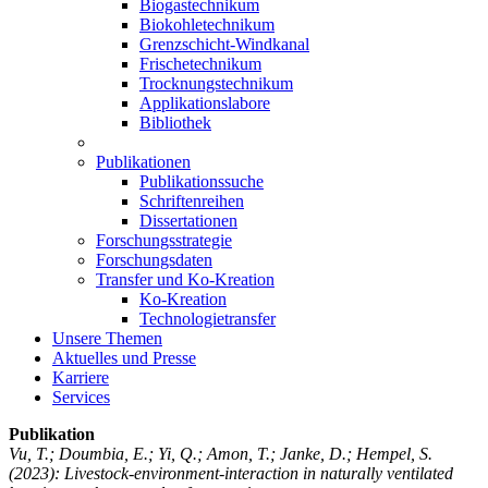
Biogastechnikum
Biokohletechnikum
Grenzschicht-Windkanal
Frischetechnikum
Trocknungstechnikum
Applikationslabore
Bibliothek
Publikationen
Publikationssuche
Schriftenreihen
Dissertationen
Forschungsstrategie
Forschungsdaten
Transfer und Ko-Kreation
Ko-Kreation
Technologietransfer
Unsere Themen
Aktuelles und Presse
Karriere
Services
Publikation
Vu, T.; Doumbia, E.; Yi, Q.; Amon, T.; Janke, D.; Hempel, S.
(2023): Livestock-environment-interaction in naturally ventilated