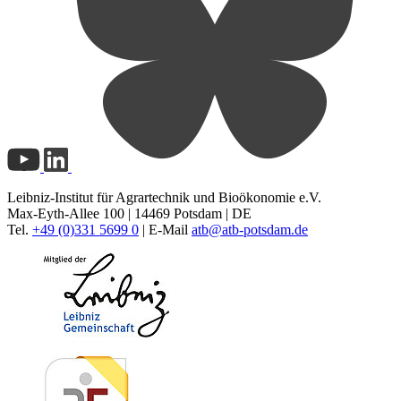
Leibniz-Institut für Agrartechnik und Bioökonomie e.V.
Max-Eyth-Allee 100 | 14469 Potsdam | DE
Tel.
+49 (0)331 5699 0
| E-Mail
atb@
atb-potsdam.de