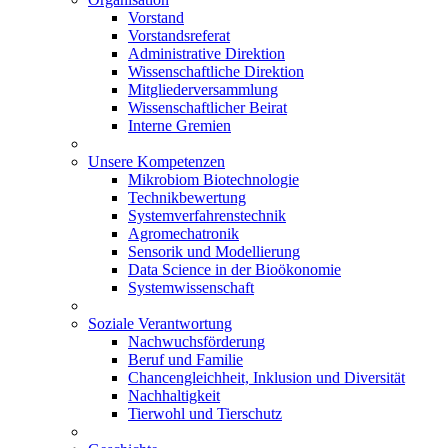
Vorstand
Vorstandsreferat
Administrative Direktion
Wissenschaftliche Direktion
Mitgliederversammlung
Wissenschaftlicher Beirat
Interne Gremien
Unsere Kompetenzen
Mikrobiom Biotechnologie
Technikbewertung
Systemverfahrenstechnik
Agromechatronik
Sensorik und Modellierung
Data Science in der Bioökonomie
Systemwissenschaft
Soziale Verantwortung
Nachwuchsförderung
Beruf und Familie
Chancengleichheit, Inklusion und Diversität
Nachhaltigkeit
Tierwohl und Tierschutz