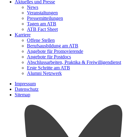
Aktuelles und Presse
News
Veranstaltungen
Pressemitteilungen
Tagen am ATB
ATB Fact Sheet
Karriere
Offene Stellen
Berufsausbildung am ATB
Angebote für Promovierende
Angebote für Postdocs
Abschlussarbeiten, Praktika & Freiwilligendienst
Erste Schritte am ATB
Alumni Netzwerk
Impressum
Datenschutz
Sitemap