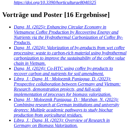
https://doi.org/10.3390/horticulturae8040325
Vorträge und Poster
[16 Ergebnisse]
Dang, H.
(2025): Enhancing Circular Economy in
Vietnamese Coffee Production by Recovering Energy and
Nutrients via the Hydrothermal Carbonization of Coffee By-
Products.
Dang, H.
(2024): Valorization of by-products from wet coffee
processing: waste to carbon-rich material using hydrothermal
carbonization to improve the sustainability of the coffee value
chain in Vietnam.
Dang, H.
(2024): Co-HTC using coffee by-products to
recover carbon and nutrients for soil amendment.
Libra, J.; Dang, H.; Moloeznik Paniagua, D.
(2023):
Prospective collaboration between Germany and Vietnam:
Research, demonstration projects, and full-scale
implementation of processes for biomass valorization.
Dang, H.; Moloeznik Paniagua, D.; Marzban, N.
(2023):
Combining research at German institutions and university
degrees: Multiple academic pathways to study biochar
production from agricultural residues.
Libra, J.; Dang, H.
(2023): Overview of Research in
Germany on Biomass Valorization.