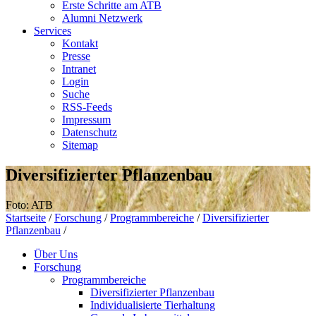
Erste Schritte am ATB
Alumni Netzwerk
Services
Kontakt
Presse
Intranet
Login
Suche
RSS-Feeds
Impressum
Datenschutz
Sitemap
Diversifizierter Pflanzenbau
Foto: ATB
Startseite
/
Forschung
/
Programmbereiche
/
Diversifizierter
Pflanzenbau
/
Über Uns
Forschung
Programmbereiche
Diversifizierter Pflanzenbau
Individualisierte Tierhaltung