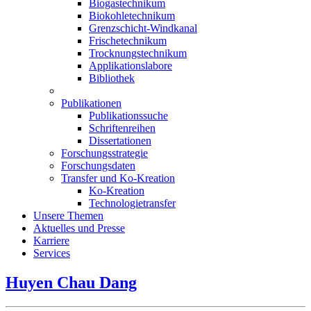
Biogastechnikum
Biokohletechnikum
Grenzschicht-Windkanal
Frischetechnikum
Trocknungstechnikum
Applikationslabore
Bibliothek
Publikationen
Publikationssuche
Schriftenreihen
Dissertationen
Forschungsstrategie
Forschungsdaten
Transfer und Ko-Kreation
Ko-Kreation
Technologietransfer
Unsere Themen
Aktuelles und Presse
Karriere
Services
Huyen Chau Dang