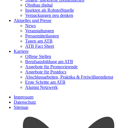
Obstbau digital
Insekten als Rohstoffquelle
Verpackungen neu denken
Aktuelles und Presse
News
Veranstaltungen
Pressemitteilungen
Tagen am ATB
ATB Fact Sheet
Karriere
Offene Stellen
Berufsausbildung am ATB
Angebote für Promovierende
Angebote für Postdocs
Abschlussarbeiten, Praktika & Freiwilligendienst
Erste Schritte am ATB
Alumni Netzwerk
Impressum
Datenschutz
Sitemap