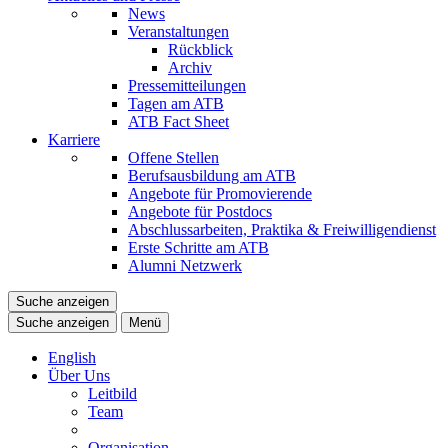
News
Veranstaltungen
Rückblick
Archiv
Pressemitteilungen
Tagen am ATB
ATB Fact Sheet
Karriere
Offene Stellen
Berufsausbildung am ATB
Angebote für Promovierende
Angebote für Postdocs
Abschlussarbeiten, Praktika & Freiwilligendienst
Erste Schritte am ATB
Alumni Netzwerk
Suche anzeigen
Suche anzeigen
Menü
English
Über Uns
Leitbild
Team
Organisation