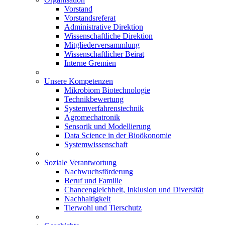
Vorstand
Vorstandsreferat
Administrative Direktion
Wissenschaftliche Direktion
Mitgliederversammlung
Wissenschaftlicher Beirat
Interne Gremien
Unsere Kompetenzen
Mikrobiom Biotechnologie
Technikbewertung
Systemverfahrenstechnik
Agromechatronik
Sensorik und Modellierung
Data Science in der Bioökonomie
Systemwissenschaft
Soziale Verantwortung
Nachwuchsförderung
Beruf und Familie
Chancengleichheit, Inklusion und Diversität
Nachhaltigkeit
Tierwohl und Tierschutz