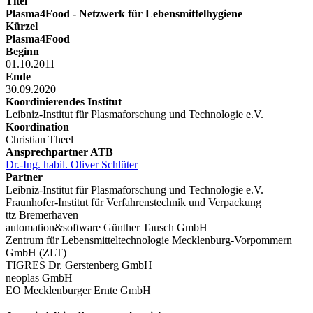
Titel
Plasma4Food - Netzwerk für Lebensmittelhygiene
Kürzel
Plasma4Food
Beginn
01.10.2011
Ende
30.09.2020
Koordinierendes Institut
Leibniz-Institut für Plasmaforschung und Technologie e.V.
Koordination
Christian Theel
Ansprechpartner ATB
Dr.-Ing. habil. Oliver Schlüter
Partner
Leibniz-Institut für Plasmaforschung und Technologie e.V.
Fraunhofer-Institut für Verfahrenstechnik und Verpackung
ttz Bremerhaven
automation&software Günther Tausch GmbH
Zentrum für Lebensmitteltechnologie Mecklenburg-Vorpommern
GmbH (ZLT)
TIGRES Dr. Gerstenberg GmbH
neoplas GmbH
EO Mecklenburger Ernte GmbH