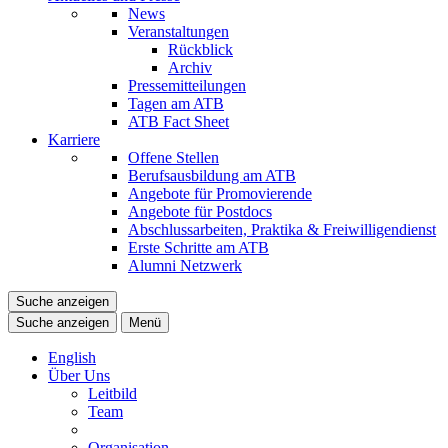
News
Veranstaltungen
Rückblick
Archiv
Pressemitteilungen
Tagen am ATB
ATB Fact Sheet
Karriere
Offene Stellen
Berufsausbildung am ATB
Angebote für Promovierende
Angebote für Postdocs
Abschlussarbeiten, Praktika & Freiwilligendienst
Erste Schritte am ATB
Alumni Netzwerk
Suche anzeigen
Suche anzeigen
Menü
English
Über Uns
Leitbild
Team
Organisation