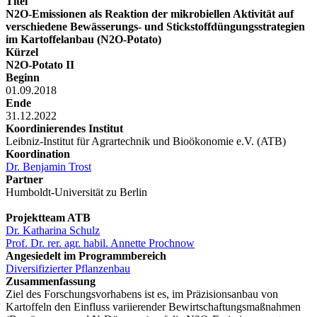
Titel
N2O-Emissionen als Reaktion der mikrobiellen Aktivität auf
verschiedene Bewässerungs- und Stickstoffdüngungsstrategien
im Kartoffelanbau (N2O-Potato)
Kürzel
N2O-Potato II
Beginn
01.09.2018
Ende
31.12.2022
Koordinierendes Institut
Leibniz-Institut für Agrartechnik und Bioökonomie e.V. (ATB)
Koordination
Dr. Benjamin Trost
Partner
Humboldt-Universität zu Berlin
Projektteam ATB
Dr. Katharina Schulz
Prof. Dr. rer. agr. habil. Annette Prochnow
Angesiedelt im Programmbereich
Diversifizierter Pflanzenbau
Zusammenfassung
Ziel des Forschungsvorhabens ist es, im Präzisionsanbau von
Kartoffeln den Einfluss variierender Bewirtschaftungsmaßnahmen