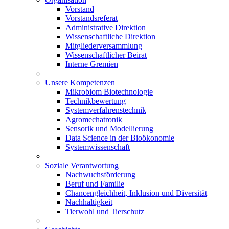
Vorstand
Vorstandsreferat
Administrative Direktion
Wissenschaftliche Direktion
Mitgliederversammlung
Wissenschaftlicher Beirat
Interne Gremien
Unsere Kompetenzen
Mikrobiom Biotechnologie
Technikbewertung
Systemverfahrenstechnik
Agromechatronik
Sensorik und Modellierung
Data Science in der Bioökonomie
Systemwissenschaft
Soziale Verantwortung
Nachwuchsförderung
Beruf und Familie
Chancengleichheit, Inklusion und Diversität
Nachhaltigkeit
Tierwohl und Tierschutz