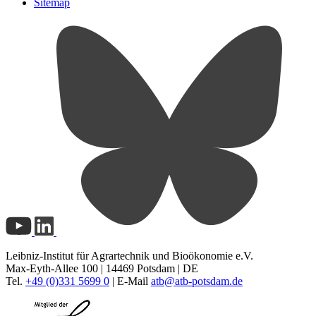
Sitemap
Leibniz-Institut für Agrartechnik und Bioökonomie e.V.
Max-Eyth-Allee 100 | 14469 Potsdam | DE
Tel.
+49 (0)331 5699 0
| E-Mail
atb@
atb-potsdam.de