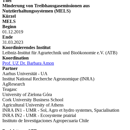
Titel
Minderung von Treibhausgasemissionen aus
Nutztierhaltungssystemen (MELS)
Kürzel
MELS
Beginn
01.12.2019
Ende
31.03.2023
Koordinierendes Institut
Leibniz-Institut für Agrartechnik und Bioökonomie e.V. (ATB)
Koordination
Prof. UZ Dr. Barbara Amon
Partner
Aarhus Universität - UA
Institut National Recherche Agronomique (INRA)
AgResearch
Teagasc
University of Zielona Góra
Cork University Business School
Agricultural University of Athens
INRA IN1 - UMR - Sol, Agro et hydro systemes, Spacialisation
INRA IN2 - UMR - Ecosysteme prairial
Instituto de Investigaciones Agropecuaria Chile