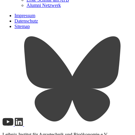
Alumni Netzwerk
Impressum
Datenschutz
Sitemap
Leibniz-Institut für Agrartechnik und Bioökonomie e.V.