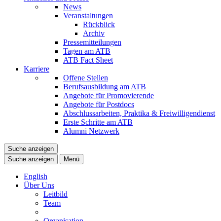
News
Veranstaltungen
Rückblick
Archiv
Pressemitteilungen
Tagen am ATB
ATB Fact Sheet
Karriere
Offene Stellen
Berufsausbildung am ATB
Angebote für Promovierende
Angebote für Postdocs
Abschlussarbeiten, Praktika & Freiwilligendienst
Erste Schritte am ATB
Alumni Netzwerk
Suche anzeigen
Suche anzeigen
Menü
English
Über Uns
Leitbild
Team
Organisation