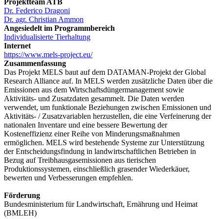
Projektteam ATB
Dr. Federico Dragoni
Dr. agr. Christian Ammon
Angesiedelt im Programmbereich
Individualisierte Tierhaltung
Internet
https://www.mels-project.eu/
Zusammenfassung
Das Projekt MELS baut auf dem DATAMAN-Projekt der Global
Research Alliance auf. In MELS werden zusätzliche Daten über die
Emissionen aus dem Wirtschaftsdüngermanagement sowie
Aktivitäts- und Zusatzdaten gesammelt. Die Daten werden
verwendet, um funktionale Beziehungen zwischen Emissionen und
Aktivitäts- / Zusatzvariablen herzustellen, die eine Verfeinerung der
nationalen Inventare und eine bessere Bewertung der
Kosteneffizienz einer Reihe von Minderungsmaßnahmen
ermöglichen. MELS wird bestehende Systeme zur Unterstützung
der Entscheidungsfindung in landwirtschaftlichen Betrieben in
Bezug auf Treibhausgasemissionen aus tierischen
Produktionssystemen, einschließlich grasender Wiederkäuer,
bewerten und Verbesserungen empfehlen.
Förderung
Bundesministerium für Landwirtschaft, Ernährung und Heimat
(BMLEH)