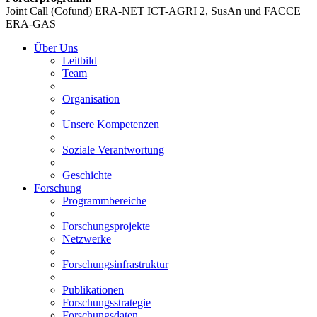
Joint Call (Cofund) ERA-NET ICT-AGRI 2, SusAn und FACCE
ERA-GAS
Über Uns
Leitbild
Team
Organisation
Unsere Kompetenzen
Soziale Verantwortung
Geschichte
Forschung
Programmbereiche
Forschungsprojekte
Netzwerke
Forschungsinfrastruktur
Publikationen
Forschungsstrategie
Forschungsdaten