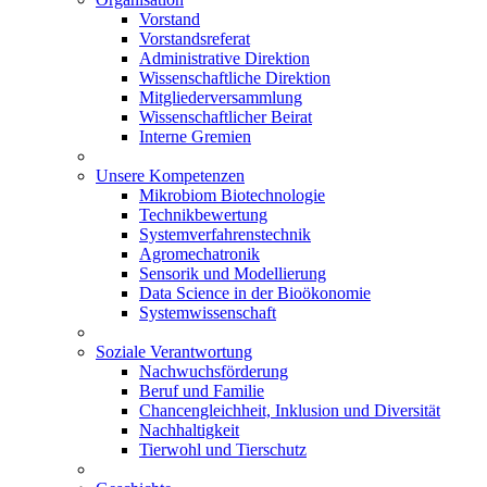
Vorstand
Vorstandsreferat
Administrative Direktion
Wissenschaftliche Direktion
Mitgliederversammlung
Wissenschaftlicher Beirat
Interne Gremien
Unsere Kompetenzen
Mikrobiom Biotechnologie
Technikbewertung
Systemverfahrenstechnik
Agromechatronik
Sensorik und Modellierung
Data Science in der Bioökonomie
Systemwissenschaft
Soziale Verantwortung
Nachwuchsförderung
Beruf und Familie
Chancengleichheit, Inklusion und Diversität
Nachhaltigkeit
Tierwohl und Tierschutz