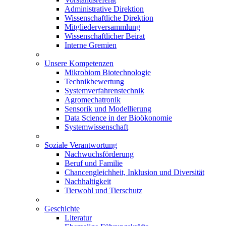
Administrative Direktion
Wissenschaftliche Direktion
Mitgliederversammlung
Wissenschaftlicher Beirat
Interne Gremien
Unsere Kompetenzen
Mikrobiom Biotechnologie
Technikbewertung
Systemverfahrenstechnik
Agromechatronik
Sensorik und Modellierung
Data Science in der Bioökonomie
Systemwissenschaft
Soziale Verantwortung
Nachwuchsförderung
Beruf und Familie
Chancengleichheit, Inklusion und Diversität
Nachhaltigkeit
Tierwohl und Tierschutz
Geschichte
Literatur