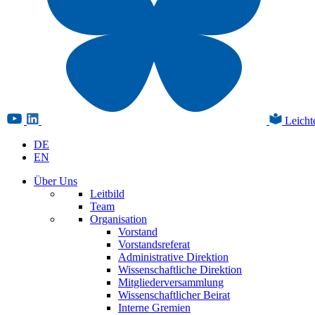
Leicht
DE
EN
Über Uns
Leitbild
Team
Organisation
Vorstand
Vorstandsreferat
Administrative Direktion
Wissenschaftliche Direktion
Mitgliederversammlung
Wissenschaftlicher Beirat
Interne Gremien