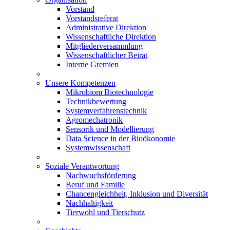
Vorstand
Vorstandsreferat
Administrative Direktion
Wissenschaftliche Direktion
Mitgliederversammlung
Wissenschaftlicher Beirat
Interne Gremien
Unsere Kompetenzen
Mikrobiom Biotechnologie
Technikbewertung
Systemverfahrenstechnik
Agromechatronik
Sensorik und Modellierung
Data Science in der Bioökonomie
Systemwissenschaft
Soziale Verantwortung
Nachwuchsförderung
Beruf und Familie
Chancengleichheit, Inklusion und Diversität
Nachhaltigkeit
Tierwohl und Tierschutz