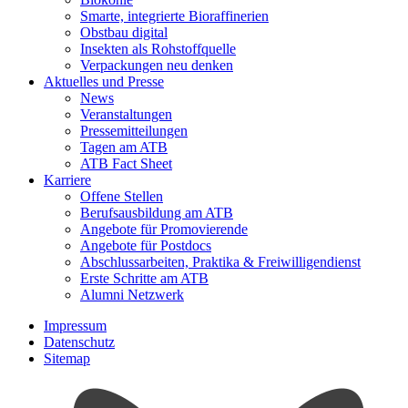
Smarte, integrierte Bioraffinerien
Obstbau digital
Insekten als Rohstoffquelle
Verpackungen neu denken
Aktuelles und Presse
News
Veranstaltungen
Pressemitteilungen
Tagen am ATB
ATB Fact Sheet
Karriere
Offene Stellen
Berufsausbildung am ATB
Angebote für Promovierende
Angebote für Postdocs
Abschlussarbeiten, Praktika & Freiwilligendienst
Erste Schritte am ATB
Alumni Netzwerk
Impressum
Datenschutz
Sitemap