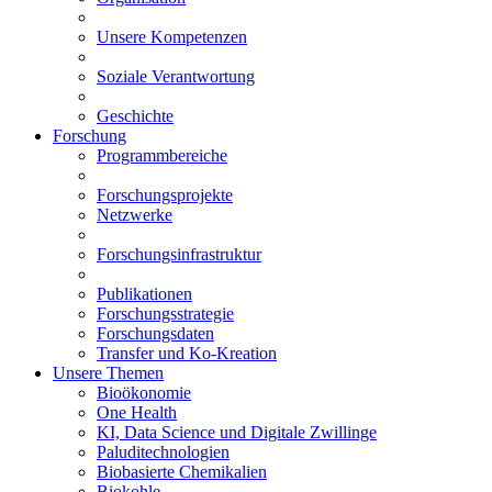
Unsere Kompetenzen
Soziale Verantwortung
Geschichte
Forschung
Programmbereiche
Forschungsprojekte
Netzwerke
Forschungsinfrastruktur
Publikationen
Forschungsstrategie
Forschungsdaten
Transfer und Ko-Kreation
Unsere Themen
Bioökonomie
One Health
KI, Data Science und Digitale Zwillinge
Paluditechnologien
Biobasierte Chemikalien
Biokohle