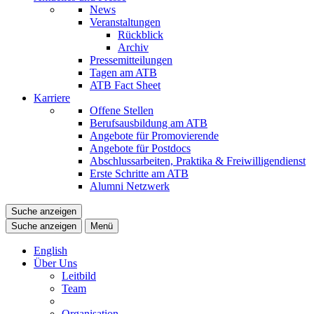
News
Veranstaltungen
Rückblick
Archiv
Pressemitteilungen
Tagen am ATB
ATB Fact Sheet
Karriere
Offene Stellen
Berufsausbildung am ATB
Angebote für Promovierende
Angebote für Postdocs
Abschlussarbeiten, Praktika & Freiwilligendienst
Erste Schritte am ATB
Alumni Netzwerk
Suche anzeigen
Suche anzeigen
Menü
English
Über Uns
Leitbild
Team
Organisation