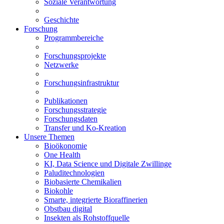
Soziale Verantwortung
Geschichte
Forschung
Programmbereiche
Forschungsprojekte
Netzwerke
Forschungsinfrastruktur
Publikationen
Forschungsstrategie
Forschungsdaten
Transfer und Ko-Kreation
Unsere Themen
Bioökonomie
One Health
KI, Data Science und Digitale Zwillinge
Paluditechnologien
Biobasierte Chemikalien
Biokohle
Smarte, integrierte Bioraffinerien
Obstbau digital
Insekten als Rohstoffquelle