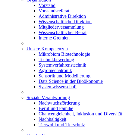
Vorstand
Vorstandsreferat
Administrative Direktion
Wissenschaftliche Direktion
Mitgliederversammlung
Wissenschaftlicher Beirat
Interne Gremien
Unsere Kompetenzen
Mikrobiom Biotechnologie
Technikbewertung
Systemverfahrenstechnik
Agromechatronik
Sensorik und Modellierung
Data Science in der Bioökonomie
Systemwissenschaft
Soziale Verantwortung
Nachwuchsförderung
Beruf und Familie
Chancengleichheit, Inklusion und Diversität
Nachhaltigkeit
Tierwohl und Tierschutz