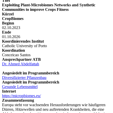
Titel
Exploiting Plant-Microbiomes Networks and Synthetic
Communities to improve Crops Fitness
Kürzel
CropBiomes
Beginn
02.10.2023
Ende
01.10.2026
Koordinierendes Institut
Catholic University of Porto
Koordination
Conceicao Santos
Ansprechpartner ATB
Dr. Ahmed Abdelfattah
Angesiedelt im Programmbereich
Diversifizierter Pflanzenbau
Angesiedelt im Programmbereich
Gesunde Lebensmittel
Internet
https://micropbiomes.eu/
Zusammenfassung
Europa steht vor wachsenden Herausforderungen wie häufigeren
Dürren, Hitzewellen und neu auftretenden Krankheiten, die eine