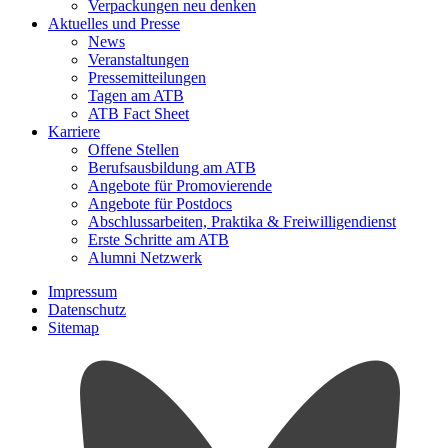
Verpackungen neu denken
Aktuelles und Presse
News
Veranstaltungen
Pressemitteilungen
Tagen am ATB
ATB Fact Sheet
Karriere
Offene Stellen
Berufsausbildung am ATB
Angebote für Promovierende
Angebote für Postdocs
Abschlussarbeiten, Praktika & Freiwilligendienst
Erste Schritte am ATB
Alumni Netzwerk
Impressum
Datenschutz
Sitemap