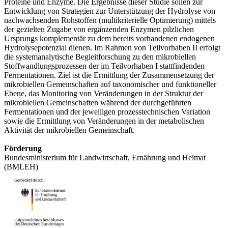
Proteine und Enzyme. Die Ergebnisse dieser Studie sollen zur
Entwicklung von Strategien zur Unterstützung der Hydrolyse von
nachwachsenden Rohstoffen (multikriterielle Optimierung) mittels
der gezielten Zugabe von ergänzenden Enzymen pilzlichen
Ursprungs komplementär zu dem bereits vorhandenen endogenen
Hydrolysepotenzial dienen. Im Rahmen von Teilvorhaben II erfolgt
die systemanalytische Begleitforschung zu den mikrobiellen
Stoffwandlungsprozessen der im Teilvorhaben I stattfindenden
Fermentationen. Ziel ist die Ermittlung der Zusammensetzung der
mikrobiellen Gemeinschaften auf taxonomischer und funktioneller
Ebene, das Monitoring von Veränderungen in der Struktur der
mikrobiellen Gemeinschaften während der durchgeführten
Fermentationen und der jeweiligen prozesstechnischen Variation
sowie die Ermittlung von Veränderungen in der metabolischen
Aktivität der mikrobiellen Gemeinschaft.
Förderung
Bundesministerium für Landwirtschaft, Ernährung und Heimat
(BMLEH)