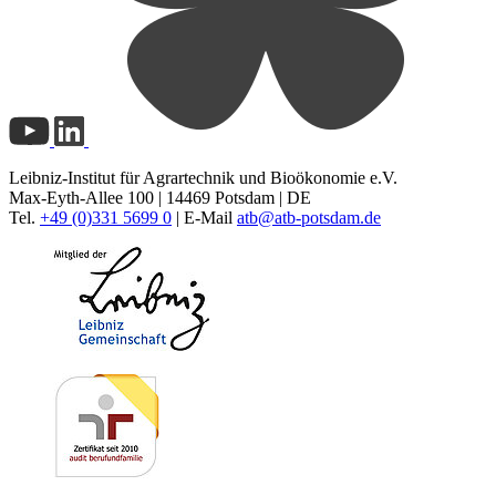
Leibniz-Institut für Agrartechnik und Bioökonomie e.V.
Max-Eyth-Allee 100 | 14469 Potsdam | DE
Tel.
+49 (0)331 5699 0
| E-Mail
atb@
atb-potsdam.de