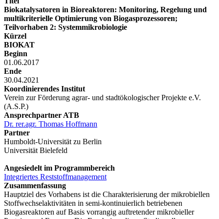
Titel
Biokatalysatoren in Bioreaktoren: Monitoring, Regelung und
multikriterielle Optimierung von Biogasprozessoren;
Teilvorhaben 2: Systemmikrobiologie
Kürzel
BIOKAT
Beginn
01.06.2017
Ende
30.04.2021
Koordinierendes Institut
Verein zur Förderung agrar- und stadtökologischer Projekte e.V.
(A.S.P.)
Ansprechpartner ATB
Dr. rer.agr. Thomas Hoffmann
Partner
Humboldt-Universität zu Berlin
Universität Bielefeld
Angesiedelt im Programmbereich
Integriertes Reststoffmanagement
Zusammenfassung
Hauptziel des Vorhabens ist die Charakterisierung der mikrobiellen
Stoffwechselaktivitäten in semi-kontinuierlich betriebenen
Biogasreaktoren auf Basis vorrangig auftretender mikrobieller