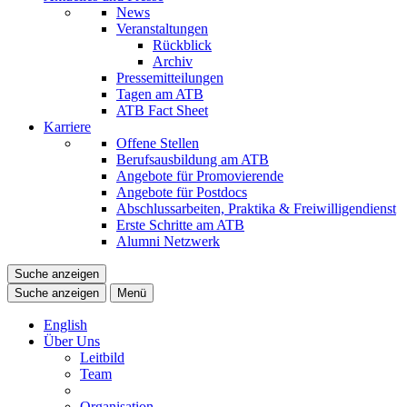
News
Veranstaltungen
Rückblick
Archiv
Pressemitteilungen
Tagen am ATB
ATB Fact Sheet
Karriere
Offene Stellen
Berufsausbildung am ATB
Angebote für Promovierende
Angebote für Postdocs
Abschlussarbeiten, Praktika & Freiwilligendienst
Erste Schritte am ATB
Alumni Netzwerk
Suche anzeigen
Suche anzeigen
Menü
English
Über Uns
Leitbild
Team
Organisation