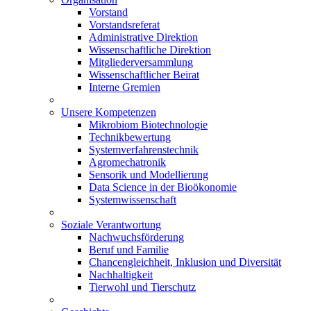
Vorstand
Vorstandsreferat
Administrative Direktion
Wissenschaftliche Direktion
Mitgliederversammlung
Wissenschaftlicher Beirat
Interne Gremien
Unsere Kompetenzen
Mikrobiom Biotechnologie
Technikbewertung
Systemverfahrenstechnik
Agromechatronik
Sensorik und Modellierung
Data Science in der Bioökonomie
Systemwissenschaft
Soziale Verantwortung
Nachwuchsförderung
Beruf und Familie
Chancengleichheit, Inklusion und Diversität
Nachhaltigkeit
Tierwohl und Tierschutz