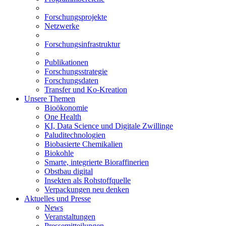
Forschungsprojekte
Netzwerke
Forschungsinfrastruktur
Publikationen
Forschungsstrategie
Forschungsdaten
Transfer und Ko-Kreation
Unsere Themen
Bioökonomie
One Health
KI, Data Science und Digitale Zwillinge
Paluditechnologien
Biobasierte Chemikalien
Biokohle
Smarte, integrierte Bioraffinerien
Obstbau digital
Insekten als Rohstoffquelle
Verpackungen neu denken
Aktuelles und Presse
News
Veranstaltungen
Pressemitteilungen