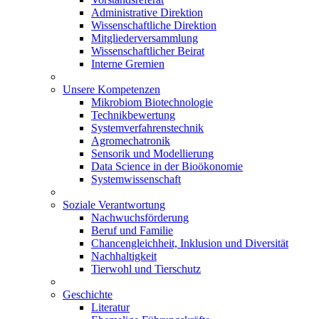
Administrative Direktion
Wissenschaftliche Direktion
Mitgliederversammlung
Wissenschaftlicher Beirat
Interne Gremien
Unsere Kompetenzen
Mikrobiom Biotechnologie
Technikbewertung
Systemverfahrenstechnik
Agromechatronik
Sensorik und Modellierung
Data Science in der Bioökonomie
Systemwissenschaft
Soziale Verantwortung
Nachwuchsförderung
Beruf und Familie
Chancengleichheit, Inklusion und Diversität
Nachhaltigkeit
Tierwohl und Tierschutz
Geschichte
Literatur