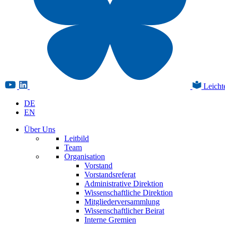
Leicht
DE
EN
Über Uns
Leitbild
Team
Organisation
Vorstand
Vorstandsreferat
Administrative Direktion
Wissenschaftliche Direktion
Mitgliederversammlung
Wissenschaftlicher Beirat
Interne Gremien