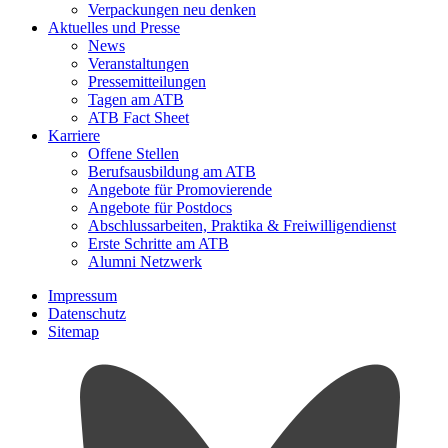
Verpackungen neu denken
Aktuelles und Presse
News
Veranstaltungen
Pressemitteilungen
Tagen am ATB
ATB Fact Sheet
Karriere
Offene Stellen
Berufsausbildung am ATB
Angebote für Promovierende
Angebote für Postdocs
Abschlussarbeiten, Praktika & Freiwilligendienst
Erste Schritte am ATB
Alumni Netzwerk
Impressum
Datenschutz
Sitemap