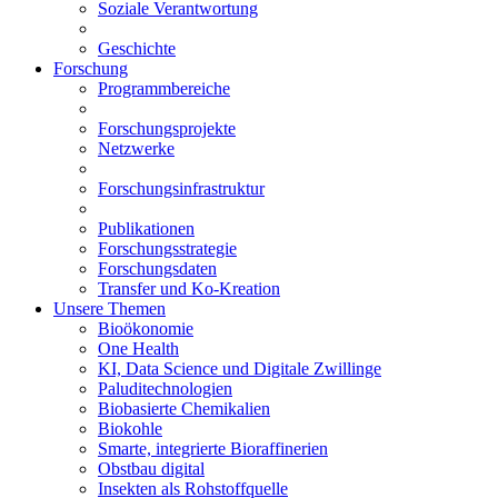
Soziale Verantwortung
Geschichte
Forschung
Programmbereiche
Forschungsprojekte
Netzwerke
Forschungsinfrastruktur
Publikationen
Forschungsstrategie
Forschungsdaten
Transfer und Ko-Kreation
Unsere Themen
Bioökonomie
One Health
KI, Data Science und Digitale Zwillinge
Paluditechnologien
Biobasierte Chemikalien
Biokohle
Smarte, integrierte Bioraffinerien
Obstbau digital
Insekten als Rohstoffquelle