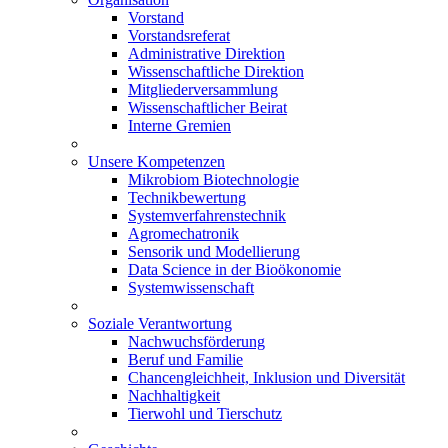
Vorstand
Vorstandsreferat
Administrative Direktion
Wissenschaftliche Direktion
Mitgliederversammlung
Wissenschaftlicher Beirat
Interne Gremien
Unsere Kompetenzen
Mikrobiom Biotechnologie
Technikbewertung
Systemverfahrenstechnik
Agromechatronik
Sensorik und Modellierung
Data Science in der Bioökonomie
Systemwissenschaft
Soziale Verantwortung
Nachwuchsförderung
Beruf und Familie
Chancengleichheit, Inklusion und Diversität
Nachhaltigkeit
Tierwohl und Tierschutz