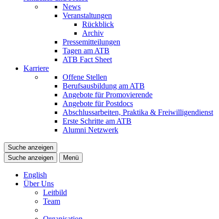
News
Veranstaltungen
Rückblick
Archiv
Pressemitteilungen
Tagen am ATB
ATB Fact Sheet
Karriere
Offene Stellen
Berufsausbildung am ATB
Angebote für Promovierende
Angebote für Postdocs
Abschlussarbeiten, Praktika & Freiwilligendienst
Erste Schritte am ATB
Alumni Netzwerk
Suche anzeigen
Suche anzeigen
Menü
English
Über Uns
Leitbild
Team
Organisation