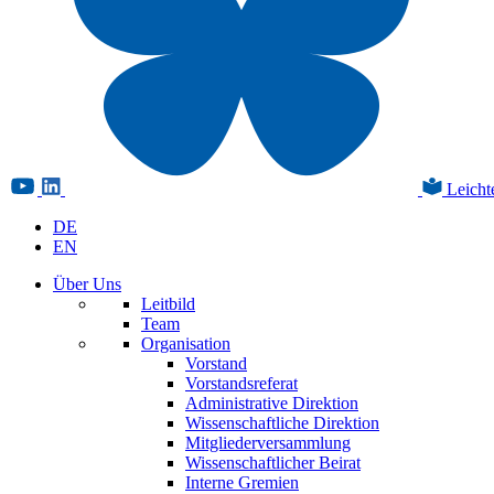
Leicht
DE
EN
Über Uns
Leitbild
Team
Organisation
Vorstand
Vorstandsreferat
Administrative Direktion
Wissenschaftliche Direktion
Mitgliederversammlung
Wissenschaftlicher Beirat
Interne Gremien