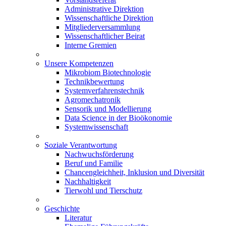
Administrative Direktion
Wissenschaftliche Direktion
Mitgliederversammlung
Wissenschaftlicher Beirat
Interne Gremien
Unsere Kompetenzen
Mikrobiom Biotechnologie
Technikbewertung
Systemverfahrenstechnik
Agromechatronik
Sensorik und Modellierung
Data Science in der Bioökonomie
Systemwissenschaft
Soziale Verantwortung
Nachwuchsförderung
Beruf und Familie
Chancengleichheit, Inklusion und Diversität
Nachhaltigkeit
Tierwohl und Tierschutz
Geschichte
Literatur