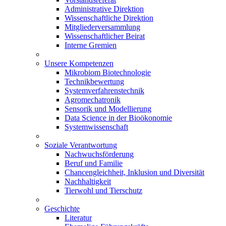
Administrative Direktion
Wissenschaftliche Direktion
Mitgliederversammlung
Wissenschaftlicher Beirat
Interne Gremien
Unsere Kompetenzen
Mikrobiom Biotechnologie
Technikbewertung
Systemverfahrenstechnik
Agromechatronik
Sensorik und Modellierung
Data Science in der Bioökonomie
Systemwissenschaft
Soziale Verantwortung
Nachwuchsförderung
Beruf und Familie
Chancengleichheit, Inklusion und Diversität
Nachhaltigkeit
Tierwohl und Tierschutz
Geschichte
Literatur