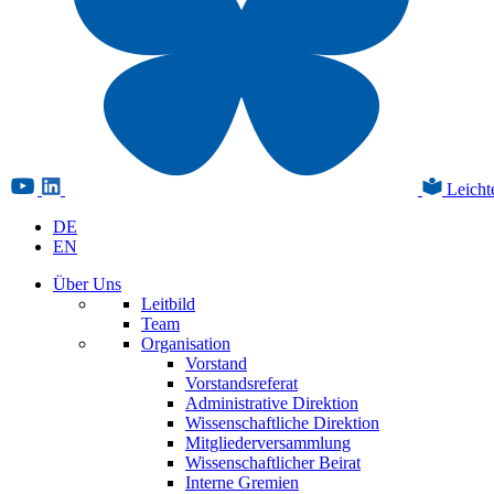
Leicht
DE
EN
Über Uns
Leitbild
Team
Organisation
Vorstand
Vorstandsreferat
Administrative Direktion
Wissenschaftliche Direktion
Mitgliederversammlung
Wissenschaftlicher Beirat
Interne Gremien