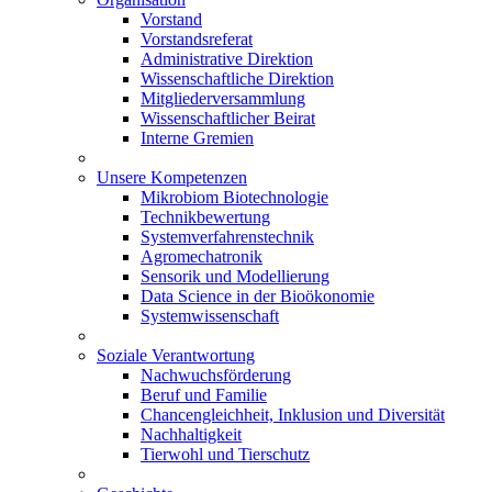
Vorstand
Vorstandsreferat
Administrative Direktion
Wissenschaftliche Direktion
Mitgliederversammlung
Wissenschaftlicher Beirat
Interne Gremien
Unsere Kompetenzen
Mikrobiom Biotechnologie
Technikbewertung
Systemverfahrenstechnik
Agromechatronik
Sensorik und Modellierung
Data Science in der Bioökonomie
Systemwissenschaft
Soziale Verantwortung
Nachwuchsförderung
Beruf und Familie
Chancengleichheit, Inklusion und Diversität
Nachhaltigkeit
Tierwohl und Tierschutz