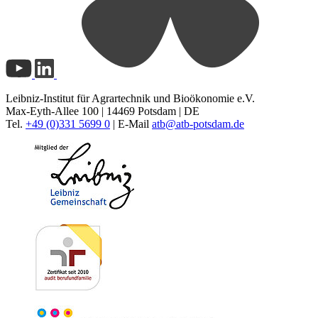
Leibniz-Institut für Agrartechnik und Bioökonomie e.V.
Max-Eyth-Allee 100 | 14469 Potsdam | DE
Tel.
+49 (0)331 5699 0
| E-Mail
atb@
atb-potsdam.de