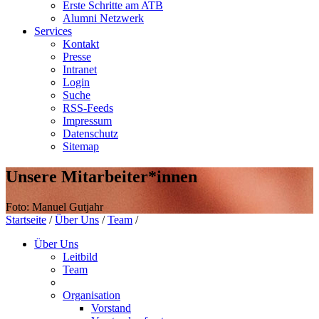
Erste Schritte am ATB
Alumni Netzwerk
Services
Kontakt
Presse
Intranet
Login
Suche
RSS-Feeds
Impressum
Datenschutz
Sitemap
Unsere Mitarbeiter*innen
Foto: Manuel Gutjahr
Startseite
/
Über Uns
/
Team
/
Über Uns
Leitbild
Team
Organisation
Vorstand