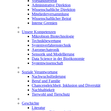
Vorstandsreferat
Administrative Direktion
Wissenschaftliche Direktion
Mitgliederversammlung
Wissenschaftlicher Beirat
Interne Gremien
Unsere Kompetenzen
Mikrobiom Biotechnologie
Technikbewertung
Systemverfahrenstechnik
Agromechatronik
Sensorik und Modellierung
Data Science in der Bioökonomie
Systemwissenschaft
Soziale Verantwortung
Nachwuchsförderung
Beruf und Familie
Chancengleichheit, Inklusion und Diversität
Nachhaltigkeit
Tierwohl und Tierschutz
Geschichte
Literatur