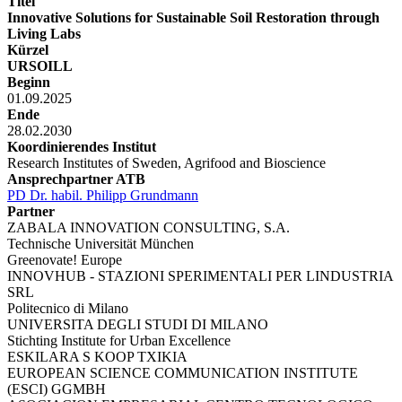
Titel
Innovative Solutions for Sustainable Soil Restoration through
Living Labs
Kürzel
URSOILL
Beginn
01.09.2025
Ende
28.02.2030
Koordinierendes Institut
Research Institutes of Sweden, Agrifood and Bioscience
Ansprechpartner ATB
PD Dr. habil. Philipp Grundmann
Partner
ZABALA INNOVATION CONSULTING, S.A.
Technische Universität München
Greenovate! Europe
INNOVHUB - STAZIONI SPERIMENTALI PER LINDUSTRIA
SRL
Politecnico di Milano
UNIVERSITA DEGLI STUDI DI MILANO
Stichting Institute for Urban Excellence
ESKILARA S KOOP TXIKIA
EUROPEAN SCIENCE COMMUNICATION INSTITUTE
(ESCI) GGMBH