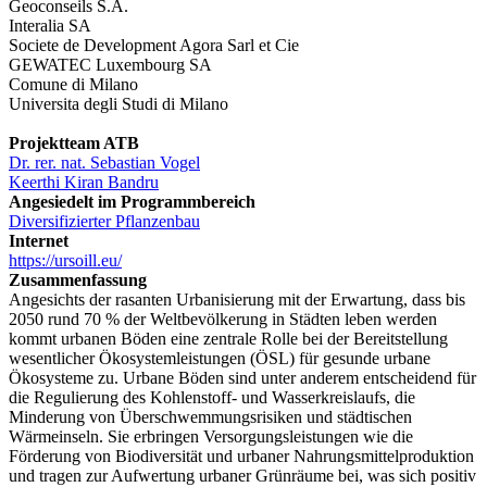
Geoconseils S.A.
Interalia SA
Societe de Development Agora Sarl et Cie
GEWATEC Luxembourg SA
Comune di Milano
Universita degli Studi di Milano
Projektteam ATB
Dr. rer. nat. Sebastian Vogel
Keerthi Kiran Bandru
Angesiedelt im Programmbereich
Diversifizierter Pflanzenbau
Internet
https://ursoill.eu/
Zusammenfassung
Angesichts der rasanten Urbanisierung mit der Erwartung, dass bis
2050 rund 70 % der Weltbevölkerung in Städten leben werden
kommt urbanen Böden eine zentrale Rolle bei der Bereitstellung
wesentlicher Ökosystemleistungen (ÖSL) für gesunde urbane
Ökosysteme zu. Urbane Böden sind unter anderem entscheidend für
die Regulierung des Kohlenstoff- und Wasserkreislaufs, die
Minderung von Überschwemmungsrisiken und städtischen
Wärmeinseln. Sie erbringen Versorgungsleistungen wie die
Förderung von Biodiversität und urbaner Nahrungsmittelproduktion
und tragen zur Aufwertung urbaner Grünräume bei, was sich positiv