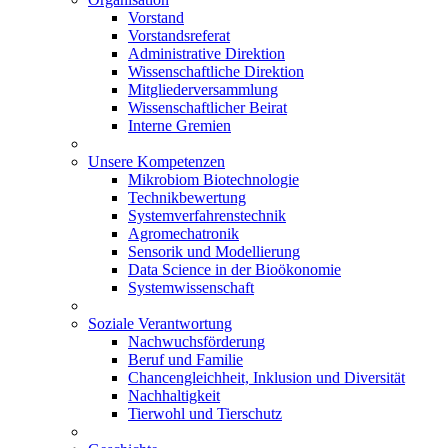
Vorstand
Vorstandsreferat
Administrative Direktion
Wissenschaftliche Direktion
Mitgliederversammlung
Wissenschaftlicher Beirat
Interne Gremien
Unsere Kompetenzen
Mikrobiom Biotechnologie
Technikbewertung
Systemverfahrenstechnik
Agromechatronik
Sensorik und Modellierung
Data Science in der Bioökonomie
Systemwissenschaft
Soziale Verantwortung
Nachwuchsförderung
Beruf und Familie
Chancengleichheit, Inklusion und Diversität
Nachhaltigkeit
Tierwohl und Tierschutz