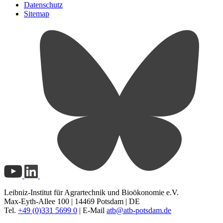
Datenschutz
Sitemap
Leibniz-Institut für Agrartechnik und Bioökonomie e.V.
Max-Eyth-Allee 100 | 14469 Potsdam | DE
Tel.
+49 (0)331 5699 0
| E-Mail
atb@
atb-potsdam.de