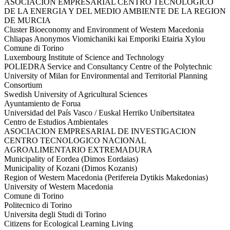
ASOCIACION EMPRESARIAL CENTRO TECNOLOGICO
DE LA ENERGIA Y DEL MEDIO AMBIENTE DE LA REGION
DE MURCIA
Cluster Bioeconomy and Environment of Western Macedonia
Chliapas Anonymos Viomichaniki kai Emporiki Etairia Xylou
Comune di Torino
Luxembourg Institute of Science and Technology
POLIEDRA Service and Consultancy Centre of the Polytechnic
University of Milan for Environmental and Territorial Planning
Consortium
Swedish University of Agricultural Sciences
Ayuntamiento de Forua
Universidad del País Vasco / Euskal Herriko Unibertsitatea
Centro de Estudios Ambientales
ASOCIACION EMPRESARIAL DE INVESTIGACION
CENTRO TECNOLOGICO NACIONAL
AGROALIMENTARIO EXTREMADURA
Municipality of Eordea (Dimos Eordaias)
Municipality of Kozani (Dimos Kozanis)
Region of Western Macedonia (Perifereia Dytikis Makedonias)
University of Western Macedonia
Comune di Torino
Politecnico di Torino
Universita degli Studi di Torino
Citizens for Ecological Learning Living