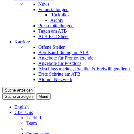
News
Veranstaltungen
Rückblick
Archiv
Pressemitteilungen
Tagen am ATB
ATB Fact Sheet
Karriere
Offene Stellen
Berufsausbildung am ATB
Angebote für Promovierende
Angebote für Postdocs
Abschlussarbeiten, Praktika & Freiwilligendienst
Erste Schritte am ATB
Alumni Netzwerk
Suche anzeigen
Suche anzeigen
Menü
English
Über Uns
Leitbild
Team
Organisation