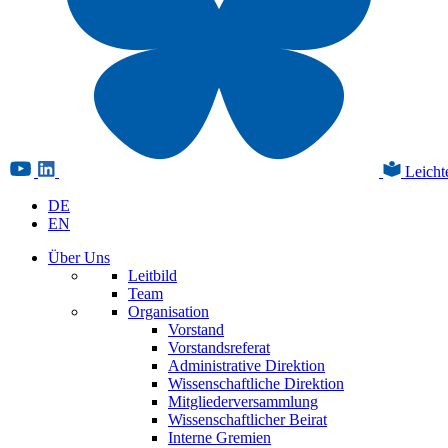
Leicht
DE
EN
Über Uns
Leitbild
Team
Organisation
Vorstand
Vorstandsreferat
Administrative Direktion
Wissenschaftliche Direktion
Mitgliederversammlung
Wissenschaftlicher Beirat
Interne Gremien