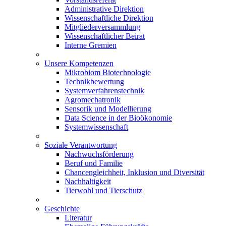
Administrative Direktion
Wissenschaftliche Direktion
Mitgliederversammlung
Wissenschaftlicher Beirat
Interne Gremien
Unsere Kompetenzen
Mikrobiom Biotechnologie
Technikbewertung
Systemverfahrenstechnik
Agromechatronik
Sensorik und Modellierung
Data Science in der Bioökonomie
Systemwissenschaft
Soziale Verantwortung
Nachwuchsförderung
Beruf und Familie
Chancengleichheit, Inklusion und Diversität
Nachhaltigkeit
Tierwohl und Tierschutz
Geschichte
Literatur