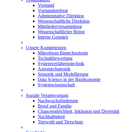
Vorstand
Vorstandsreferat
Administrative Direktion
Wissenschaftliche Direktion
Mitgliederversammlung
Wissenschaftlicher Beirat
Interne Gremien
Unsere Kompetenzen
Mikrobiom Biotechnologie
Technikbewertung
Systemverfahrenstechnik
Agromechatronik
Sensorik und Modellierung
Data Science in der Bioökonomie
Systemwissenschaft
Soziale Verantwortung
Nachwuchsförderung
Beruf und Familie
Chancengleichheit, Inklusion und Diversität
Nachhaltigkeit
Tierwohl und Tierschutz