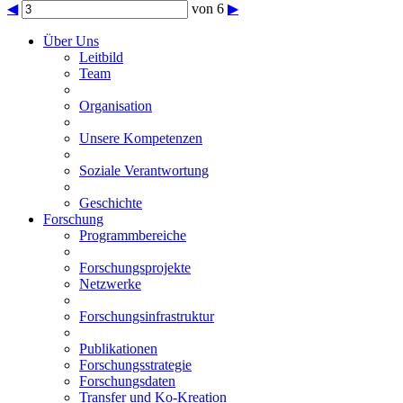
◀
von 6
▶
Über Uns
Leitbild
Team
Organisation
Unsere Kompetenzen
Soziale Verantwortung
Geschichte
Forschung
Programmbereiche
Forschungsprojekte
Netzwerke
Forschungsinfrastruktur
Publikationen
Forschungsstrategie
Forschungsdaten
Transfer und Ko-Kreation