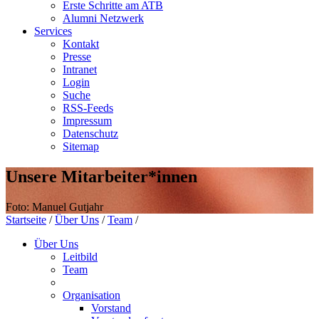
Erste Schritte am ATB
Alumni Netzwerk
Services
Kontakt
Presse
Intranet
Login
Suche
RSS-Feeds
Impressum
Datenschutz
Sitemap
Unsere Mitarbeiter*innen
Foto: Manuel Gutjahr
Startseite
/
Über Uns
/
Team
/
Über Uns
Leitbild
Team
Organisation
Vorstand