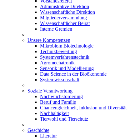
Vorstandsreferat
Administrative Direktion
Wissenschaftliche Direktion
Mitgliederversammlung
Wissenschaftlicher Beirat
Interne Gremien
Unsere Kompetenzen
Mikrobiom Biotechnologie
Technikbewertung
Systemverfahrenstechnik
Agromechatronik
Sensorik und Modellierung
Data Science in der Bioökonomie
Systemwissenschaft
Soziale Verantwortung
Nachwuchsförderung
Beruf und Familie
Chancengleichheit, Inklusion und Diversität
Nachhaltigkeit
Tierwohl und Tierschutz
Geschichte
Literatur