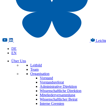
Leicht
DE
EN
Über Uns
Leitbild
Team
Organisation
Vorstand
Vorstandsreferat
Administrative Direktion
Wissenschaftliche Direktion
Mitgliederversammlung
Wissenschaftlicher Beirat
Interne Gremien