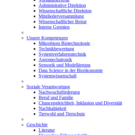
Administrative Direktion
Wissenschaftliche Direktion
Mitgliederversammlung
Wissenschaftlicher Beirat
Interne Gremien
Unsere Kompetenzen
Mikrobiom Biotechnologie
Technikbewertung
Systemverfahrenstechnik
Agromechatronik
Sensorik und Modellierung
Data Science in der Bioökonomie
Systemwissenschaft
Soziale Verantwortung
Nachwuchsförderung
Beruf und Familie
Chancengleichheit, Inklusion und Diversität
Nachhaltigkeit
Tierwohl und Tierschutz
Geschichte
Literatur