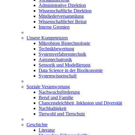
Administrative Direktion
Wissenschaftliche Direktion
Mitgliederversammlung
Wissenschaftlicher Beirat
Interne Gremien
Unsere Kompetenzen
Mikrobiom Biotechnologie
Technikbewertung
Systemverfahrenstechnik
Agromechatronik
Sensorik und Modellierung
Data Science in der Bioökonomie
Systemwissenschaft
Soziale Verantwortung
Nachwuchsförderung
Beruf und Familie
Chancengleichheit, Inklusion und Diversität
Nachhaltigkeit
Tierwohl und Tierschutz
Geschichte
Literatur