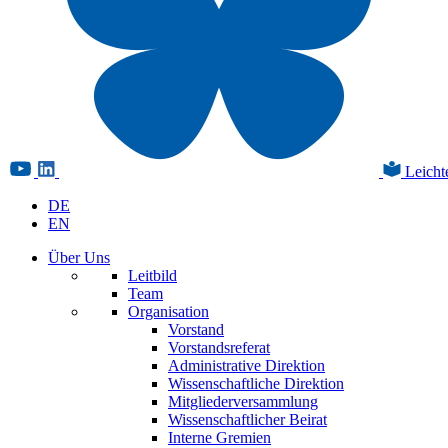
Leicht
DE
EN
Über Uns
Leitbild
Team
Organisation
Vorstand
Vorstandsreferat
Administrative Direktion
Wissenschaftliche Direktion
Mitgliederversammlung
Wissenschaftlicher Beirat
Interne Gremien