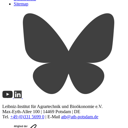
Sitemap
Leibniz-Institut für Agrartechnik und Bioökonomie e.V.
Max-Eyth-Allee 100 | 14469 Potsdam | DE
Tel.
+49 (0)331 5699 0
| E-Mail
atb@
atb-potsdam.de