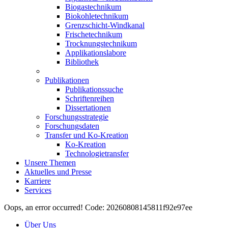
Biogastechnikum
Biokohletechnikum
Grenzschicht-Windkanal
Frischetechnikum
Trocknungstechnikum
Applikationslabore
Bibliothek
Publikationen
Publikationssuche
Schriftenreihen
Dissertationen
Forschungsstrategie
Forschungsdaten
Transfer und Ko-Kreation
Ko-Kreation
Technologietransfer
Unsere Themen
Aktuelles und Presse
Karriere
Services
Oops, an error occurred! Code: 20260808145811f92e97ee
Über Uns