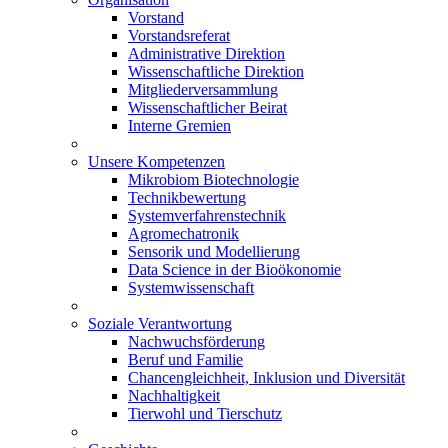
Vorstand
Vorstandsreferat
Administrative Direktion
Wissenschaftliche Direktion
Mitgliederversammlung
Wissenschaftlicher Beirat
Interne Gremien
Unsere Kompetenzen
Mikrobiom Biotechnologie
Technikbewertung
Systemverfahrenstechnik
Agromechatronik
Sensorik und Modellierung
Data Science in der Bioökonomie
Systemwissenschaft
Soziale Verantwortung
Nachwuchsförderung
Beruf und Familie
Chancengleichheit, Inklusion und Diversität
Nachhaltigkeit
Tierwohl und Tierschutz