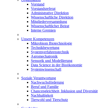
Vorstand
Vorstandsreferat
Administrative Direktion
Wissenschaftliche Direktion
Mitgliederversammlung
Wissenschaftlicher Beirat
Interne Gremien
Unsere Kompetenzen
Mikrobiom Biotechnologie
Technikbewertung
Systemverfahrenstechnik
Agromechatronik
Sensorik und Modellierung
Data Science in der Bioökonomie
Systemwissenschaft
Soziale Verantwortung
Nachwuchsförderung
Beruf und Familie
Chancengleichheit, Inklusion und Diversität
Nachhaltigkeit
Tierwohl und Tierschutz