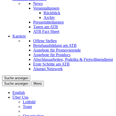
News
Veranstaltungen
Rückblick
Archiv
Pressemitteilungen
Tagen am ATB
ATB Fact Sheet
Karriere
Offene Stellen
Berufsausbildung am ATB
Angebote für Promovierende
Angebote für Postdocs
Abschlussarbeiten, Praktika & Freiwilligendienst
Erste Schritte am ATB
Alumni Netzwerk
Suche anzeigen
Suche anzeigen
Menü
English
Über Uns
Leitbild
Team
Organisation