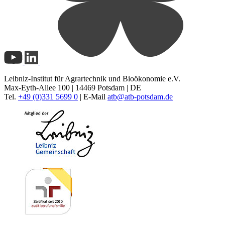
Leibniz-Institut für Agrartechnik und Bioökonomie e.V.
Max-Eyth-Allee 100 | 14469 Potsdam | DE
Tel.
+49 (0)331 5699 0
| E-Mail
atb@
atb-potsdam.de