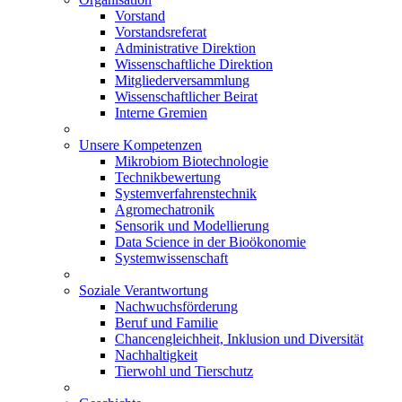
Vorstand
Vorstandsreferat
Administrative Direktion
Wissenschaftliche Direktion
Mitgliederversammlung
Wissenschaftlicher Beirat
Interne Gremien
Unsere Kompetenzen
Mikrobiom Biotechnologie
Technikbewertung
Systemverfahrenstechnik
Agromechatronik
Sensorik und Modellierung
Data Science in der Bioökonomie
Systemwissenschaft
Soziale Verantwortung
Nachwuchsförderung
Beruf und Familie
Chancengleichheit, Inklusion und Diversität
Nachhaltigkeit
Tierwohl und Tierschutz