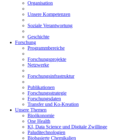
Organisation
Unsere Kompetenzen
Soziale Verantwortung
Geschichte
Forschung
Programmbereiche
Forschungsprojekte
Netzwerke
Forschungsinfrastruktur
Publikationen
Forschungsstrategie
Forschungsdaten
Transfer und Ko-Kreation
Unsere Themen
Bioökonomie
One Health
KI, Data Science und Digitale Zwillinge
Paluditechnologien
Biobasierte Chemikalien