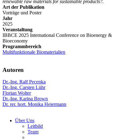
renewable raw materials for sustainable products?.
Art der Publikation
Vorträge und Poster
Jahr
2025
Veranstaltung
IBBCE 2025 International Conference on Bioenergy &
Bioeconomy
Programmbereich
Multifunktionale Biomaterialien
Autoren
Dr.-Ing. Ralf Pecenka
Dr.-Ing. Carsten Lühr
Florian Wolter
Dr.-Ing. Karina Brown
Dr. rer. hort. Monika Heiermann
Über Uns
Leitbild
Team