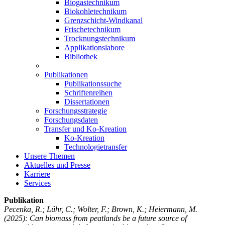
Biogastechnikum
Biokohletechnikum
Grenzschicht-Windkanal
Frischetechnikum
Trocknungstechnikum
Applikationslabore
Bibliothek
Publikationen
Publikationssuche
Schriftenreihen
Dissertationen
Forschungsstrategie
Forschungsdaten
Transfer und Ko-Kreation
Ko-Kreation
Technologietransfer
Unsere Themen
Aktuelles und Presse
Karriere
Services
Publikation
Pecenka, R.; Lühr, C.; Wolter, F.; Brown, K.; Heiermann, M.
(2025): Can biomass from peatlands be a future source of