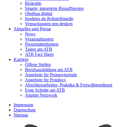
Biokohle
Smarte, integrierte Bioraffinerien
Obstbau digital
Insekten als Rohstoffquelle
Verpackungen neu denken
Aktuelles und Presse
News
Veranstaltungen
Pressemitteilungen
Tagen am ATB
ATB Fact Sheet
Karriere
Offene Stellen
Berufsausbildung am ATB
Angebote für Promovierende
Angebote für Postdocs
Abschlussarbeiten, Praktika & Freiwilligendienst
Erste Schritte am ATB
Alumni Netzwerk
Impressum
Datenschutz
Sitemap