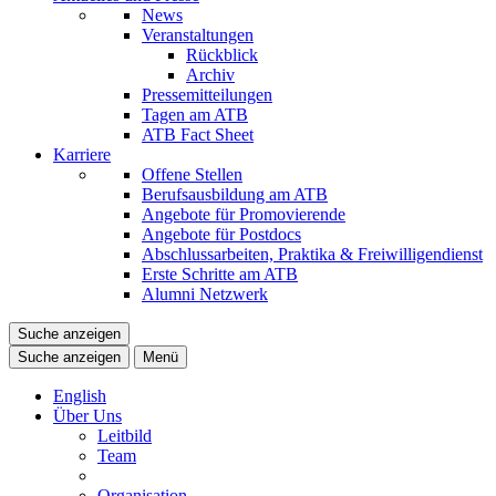
News
Veranstaltungen
Rückblick
Archiv
Pressemitteilungen
Tagen am ATB
ATB Fact Sheet
Karriere
Offene Stellen
Berufsausbildung am ATB
Angebote für Promovierende
Angebote für Postdocs
Abschlussarbeiten, Praktika & Freiwilligendienst
Erste Schritte am ATB
Alumni Netzwerk
Suche anzeigen
Suche anzeigen
Menü
English
Über Uns
Leitbild
Team
Organisation