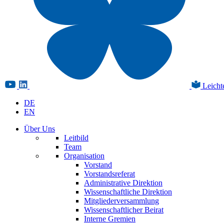
Leicht
DE
EN
Über Uns
Leitbild
Team
Organisation
Vorstand
Vorstandsreferat
Administrative Direktion
Wissenschaftliche Direktion
Mitgliederversammlung
Wissenschaftlicher Beirat
Interne Gremien