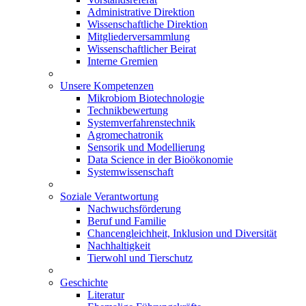
Administrative Direktion
Wissenschaftliche Direktion
Mitgliederversammlung
Wissenschaftlicher Beirat
Interne Gremien
Unsere Kompetenzen
Mikrobiom Biotechnologie
Technikbewertung
Systemverfahrenstechnik
Agromechatronik
Sensorik und Modellierung
Data Science in der Bioökonomie
Systemwissenschaft
Soziale Verantwortung
Nachwuchsförderung
Beruf und Familie
Chancengleichheit, Inklusion und Diversität
Nachhaltigkeit
Tierwohl und Tierschutz
Geschichte
Literatur