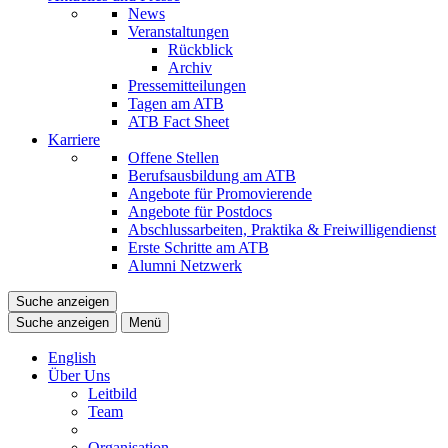
News
Veranstaltungen
Rückblick
Archiv
Pressemitteilungen
Tagen am ATB
ATB Fact Sheet
Karriere
Offene Stellen
Berufsausbildung am ATB
Angebote für Promovierende
Angebote für Postdocs
Abschlussarbeiten, Praktika & Freiwilligendienst
Erste Schritte am ATB
Alumni Netzwerk
Suche anzeigen
Suche anzeigen
Menü
English
Über Uns
Leitbild
Team
Organisation