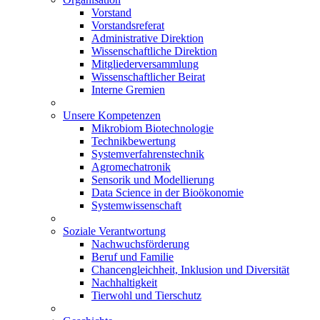
Vorstand
Vorstandsreferat
Administrative Direktion
Wissenschaftliche Direktion
Mitgliederversammlung
Wissenschaftlicher Beirat
Interne Gremien
Unsere Kompetenzen
Mikrobiom Biotechnologie
Technikbewertung
Systemverfahrenstechnik
Agromechatronik
Sensorik und Modellierung
Data Science in der Bioökonomie
Systemwissenschaft
Soziale Verantwortung
Nachwuchsförderung
Beruf und Familie
Chancengleichheit, Inklusion und Diversität
Nachhaltigkeit
Tierwohl und Tierschutz