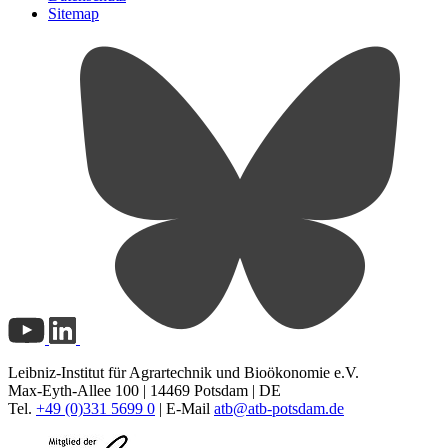
Sitemap
Leibniz-Institut für Agrartechnik und Bioökonomie e.V.
Max-Eyth-Allee 100 | 14469 Potsdam | DE
Tel.
+49 (0)331 5699 0
| E-Mail
atb@
atb-potsdam.de