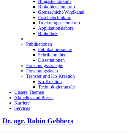
Biogastechnikum
Biokohletechnikum
Grenzschicht-Windkanal
Frischetechnikum
Trocknungstechnikum
Applikationslabore
Bibliothek
Publikationen
Publikationssuche
Schriftenreihen
Dissertationen
Forschungsstrategie
Forschungsdaten
Transfer und Ko-Kreation
Ko-Kreation
Technologietransfer
Unsere Themen
Aktuelles und Presse
Karriere
Services
Dr. agr. Robin Gebbers