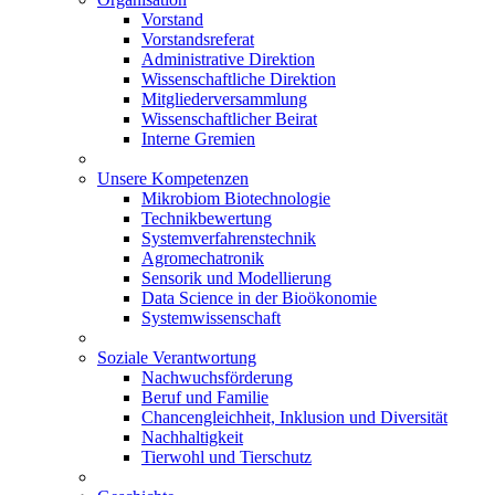
Vorstand
Vorstandsreferat
Administrative Direktion
Wissenschaftliche Direktion
Mitgliederversammlung
Wissenschaftlicher Beirat
Interne Gremien
Unsere Kompetenzen
Mikrobiom Biotechnologie
Technikbewertung
Systemverfahrenstechnik
Agromechatronik
Sensorik und Modellierung
Data Science in der Bioökonomie
Systemwissenschaft
Soziale Verantwortung
Nachwuchsförderung
Beruf und Familie
Chancengleichheit, Inklusion und Diversität
Nachhaltigkeit
Tierwohl und Tierschutz