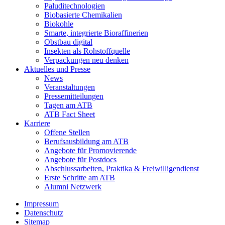
Paluditechnologien
Biobasierte Chemikalien
Biokohle
Smarte, integrierte Bioraffinerien
Obstbau digital
Insekten als Rohstoffquelle
Verpackungen neu denken
Aktuelles und Presse
News
Veranstaltungen
Pressemitteilungen
Tagen am ATB
ATB Fact Sheet
Karriere
Offene Stellen
Berufsausbildung am ATB
Angebote für Promovierende
Angebote für Postdocs
Abschlussarbeiten, Praktika & Freiwilligendienst
Erste Schritte am ATB
Alumni Netzwerk
Impressum
Datenschutz
Sitemap