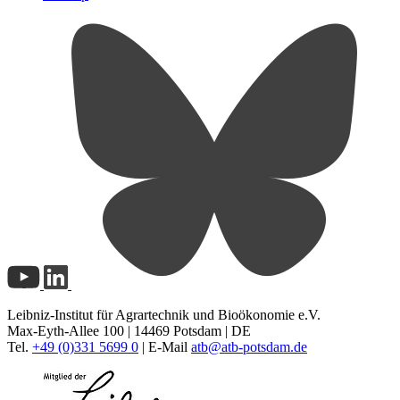
Leibniz-Institut für Agrartechnik und Bioökonomie e.V.
Max-Eyth-Allee 100 | 14469 Potsdam | DE
Tel.
+49 (0)331 5699 0
| E-Mail
atb@
atb-potsdam.de