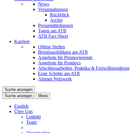
News
Veranstaltungen
Rückblick
Archiv
Pressemitteilungen
Tagen am ATB
ATB Fact Sheet
Karriere
Offene Stellen
Berufsausbildung am ATB
Angebote für Promovierende
Angebote für Postdocs
Abschlussarbeiten, Praktika & Freiwilligendienst
Erste Schritte am ATB
Alumni Netzwerk
Suche anzeigen
Suche anzeigen
Menü
English
Über Uns
Leitbild
Team
Organisation