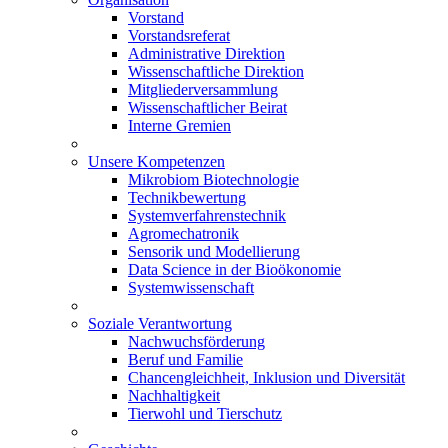
Vorstand
Vorstandsreferat
Administrative Direktion
Wissenschaftliche Direktion
Mitgliederversammlung
Wissenschaftlicher Beirat
Interne Gremien
Unsere Kompetenzen
Mikrobiom Biotechnologie
Technikbewertung
Systemverfahrenstechnik
Agromechatronik
Sensorik und Modellierung
Data Science in der Bioökonomie
Systemwissenschaft
Soziale Verantwortung
Nachwuchsförderung
Beruf und Familie
Chancengleichheit, Inklusion und Diversität
Nachhaltigkeit
Tierwohl und Tierschutz