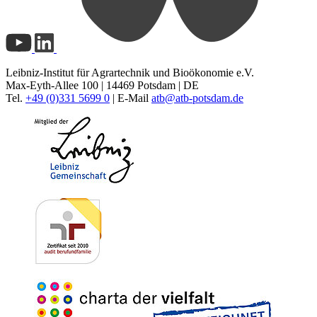
Leibniz-Institut für Agrartechnik und Bioökonomie e.V.
Max-Eyth-Allee 100 | 14469 Potsdam | DE
Tel.
+49 (0)331 5699 0
| E-Mail
atb@
atb-potsdam.de