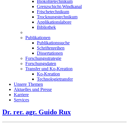
Biokohletechnikum
Grenzschicht-Windkanal
Frischetechnikum
Trocknungstechnikum
Applikationslabore
Bibliothek
Publikationen
Publikationssuche
Schriftenreihen
Dissertationen
Forschungsstrategie
Forschungsdaten
Transfer und Ko-Kreation
Ko-Kreation
Technologietransfer
Unsere Themen
Aktuelles und Presse
Karriere
Services
Dr. rer. agr. Guido Rux