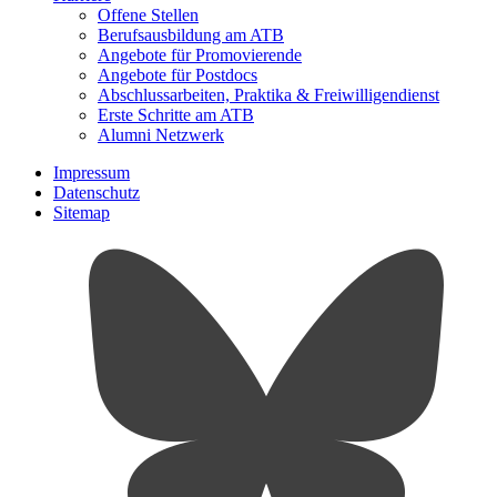
Offene Stellen
Berufsausbildung am ATB
Angebote für Promovierende
Angebote für Postdocs
Abschlussarbeiten, Praktika & Freiwilligendienst
Erste Schritte am ATB
Alumni Netzwerk
Impressum
Datenschutz
Sitemap