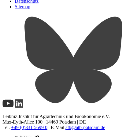
Datenschutz
Sitemap
Leibniz-Institut für Agrartechnik und Bioökonomie e.V.
Max-Eyth-Allee 100 | 14469 Potsdam | DE
Tel.
+49 (0)331 5699 0
| E-Mail
atb@
atb-potsdam.de