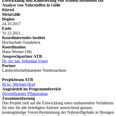
Entwicklung und Kalibrierung von Schnell-Methoden zur
Analyse von Nährstoffen in Gülle
Kürzel
MetaGülle
Beginn
24.10.2017
Ende
31.12.2021
Koordinierendes Institut
Hochschule Osnabrück
Koordination
Hans-Werner Olfs
Ansprechpartner ATB
Dr. rer. nat. Sebastian Vogel
Partner
Landwirtschaftskammer Niedersachsen
Projektteam ATB
M.Sc. Michael Horf
Angesiedelt im Programmbereich
Diversifizierter Pflanzenbau
Zusammenfassung
Das Projekt zielt auf die Entwicklung eines umfassenden Verfahrens
für eine für alle beteiligten Akteure ausreichend genaue,
kostengünstige Vorort-Bestimmung der Nährstoffgehalte in flüssigen