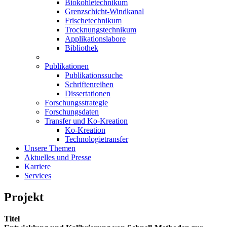
Biokohletechnikum
Grenzschicht-Windkanal
Frischetechnikum
Trocknungstechnikum
Applikationslabore
Bibliothek
Publikationen
Publikationssuche
Schriftenreihen
Dissertationen
Forschungsstrategie
Forschungsdaten
Transfer und Ko-Kreation
Ko-Kreation
Technologietransfer
Unsere Themen
Aktuelles und Presse
Karriere
Services
Projekt
Titel