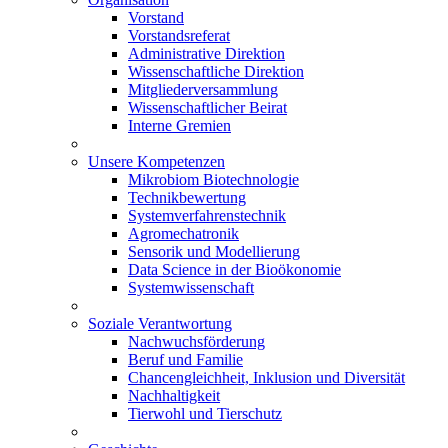
Vorstand
Vorstandsreferat
Administrative Direktion
Wissenschaftliche Direktion
Mitgliederversammlung
Wissenschaftlicher Beirat
Interne Gremien
Unsere Kompetenzen
Mikrobiom Biotechnologie
Technikbewertung
Systemverfahrenstechnik
Agromechatronik
Sensorik und Modellierung
Data Science in der Bioökonomie
Systemwissenschaft
Soziale Verantwortung
Nachwuchsförderung
Beruf und Familie
Chancengleichheit, Inklusion und Diversität
Nachhaltigkeit
Tierwohl und Tierschutz