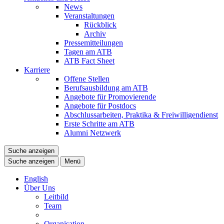
News
Veranstaltungen
Rückblick
Archiv
Pressemitteilungen
Tagen am ATB
ATB Fact Sheet
Karriere
Offene Stellen
Berufsausbildung am ATB
Angebote für Promovierende
Angebote für Postdocs
Abschlussarbeiten, Praktika & Freiwilligendienst
Erste Schritte am ATB
Alumni Netzwerk
Suche anzeigen
Suche anzeigen
Menü
English
Über Uns
Leitbild
Team
Organisation