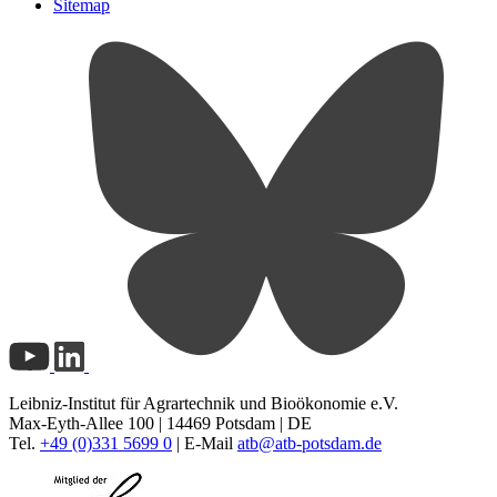
Sitemap
Leibniz-Institut für Agrartechnik und Bioökonomie e.V.
Max-Eyth-Allee 100 | 14469 Potsdam | DE
Tel.
+49 (0)331 5699 0
| E-Mail
atb@
atb-potsdam.de