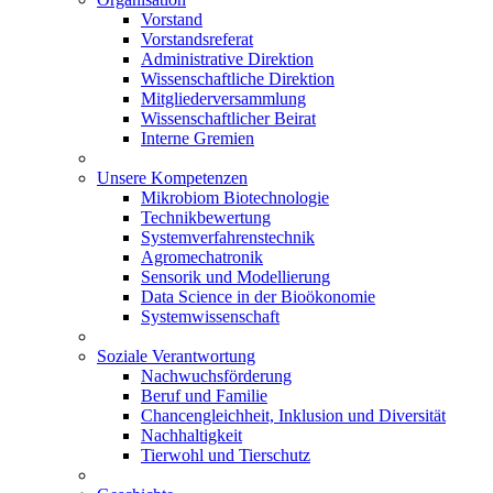
Vorstand
Vorstandsreferat
Administrative Direktion
Wissenschaftliche Direktion
Mitgliederversammlung
Wissenschaftlicher Beirat
Interne Gremien
Unsere Kompetenzen
Mikrobiom Biotechnologie
Technikbewertung
Systemverfahrenstechnik
Agromechatronik
Sensorik und Modellierung
Data Science in der Bioökonomie
Systemwissenschaft
Soziale Verantwortung
Nachwuchsförderung
Beruf und Familie
Chancengleichheit, Inklusion und Diversität
Nachhaltigkeit
Tierwohl und Tierschutz