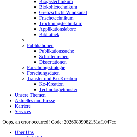
Biogastechnikum
Biokohletechnikum
Grenzschicht-Windkanal
Frischetechnikum
Trocknungstechnikum
Applikationslabore
Bibliothek
Publikationen
Publikationssuche
Schriftenreihen
Dissertationen
Forschungsstrategie
Forschungsdaten
Transfer und Ko-Kreation
Ko-Kreation
Technologietransfer
Unsere Themen
Aktuelles und Presse
Karriere
Services
Oops, an error occurred! Code: 20260809082151af1047cc
Über Uns