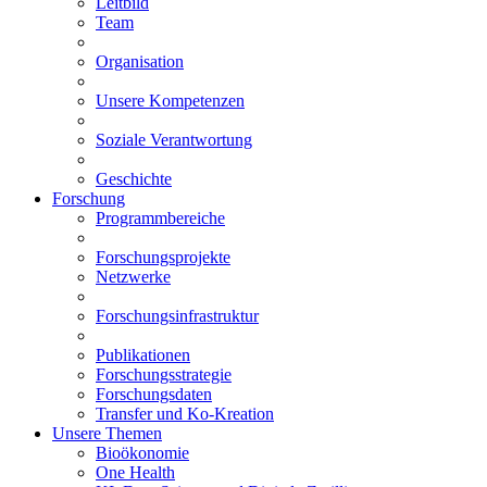
Leitbild
Team
Organisation
Unsere Kompetenzen
Soziale Verantwortung
Geschichte
Forschung
Programmbereiche
Forschungsprojekte
Netzwerke
Forschungsinfrastruktur
Publikationen
Forschungsstrategie
Forschungsdaten
Transfer und Ko-Kreation
Unsere Themen
Bioökonomie
One Health