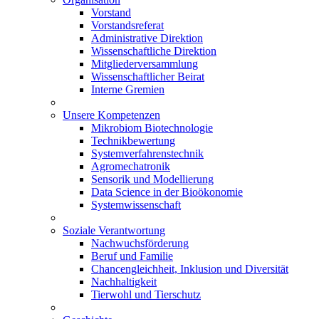
Vorstand
Vorstandsreferat
Administrative Direktion
Wissenschaftliche Direktion
Mitgliederversammlung
Wissenschaftlicher Beirat
Interne Gremien
Unsere Kompetenzen
Mikrobiom Biotechnologie
Technikbewertung
Systemverfahrenstechnik
Agromechatronik
Sensorik und Modellierung
Data Science in der Bioökonomie
Systemwissenschaft
Soziale Verantwortung
Nachwuchsförderung
Beruf und Familie
Chancengleichheit, Inklusion und Diversität
Nachhaltigkeit
Tierwohl und Tierschutz