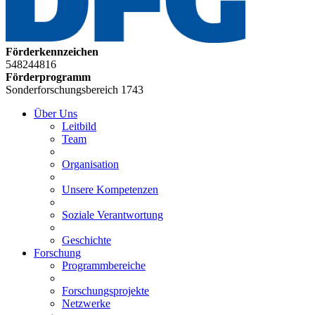
Förderkennzeichen
548244816
Förderprogramm
Sonderforschungsbereich 1743
Über Uns
Leitbild
Team
Organisation
Unsere Kompetenzen
Soziale Verantwortung
Geschichte
Forschung
Programmbereiche
Forschungsprojekte
Netzwerke