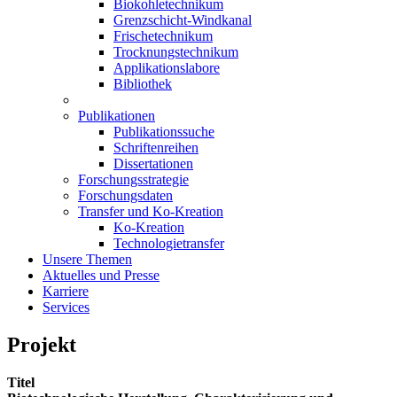
Biokohletechnikum
Grenzschicht-Windkanal
Frischetechnikum
Trocknungstechnikum
Applikationslabore
Bibliothek
Publikationen
Publikationssuche
Schriftenreihen
Dissertationen
Forschungsstrategie
Forschungsdaten
Transfer und Ko-Kreation
Ko-Kreation
Technologietransfer
Unsere Themen
Aktuelles und Presse
Karriere
Services
Projekt
Titel