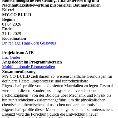
Biotechnologische Herstellung, Charakterisierung und
Nachhaltigkeitsbewertung pilzbasierter Baumaterialien
Kürzel
MY-CO BUILD
Beginn
01.04.2026
Ende
31.12.2029
Koordination
Dr. rer. agr. Hans-Jörg Gusovius
Projektteam ATB
Luc Guder
Angesiedelt im Programmbereich
Multifunktionale Biomaterialien
Zusammenfassung
MY-CO BUILD zielt darauf ab, wissenschaftliche Grundlagen für
definierte Herstellungsprozesse und reproduzierbare
Eigenschaftsprofile von pilzbasierten Materialien zu legen. Erstmals
werden in diesem Sonderforschungsbereich verschiedene
Fachdisziplinen - von der Biologie über Mechanik und Physik bis
hin zur Architektur - zusammengeführt, um die physikalischen,
chemischen, thermischen, akustischen und architektonischen
Eigenschaftsprofile dieser Materialien ganzheitlich zu untersuchen.
Ergänzt wird die Forschung durch die Entwicklung neuer