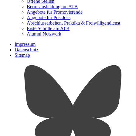
Offene Stellen
Berufsausbildung am ATB
Angebote für Promovierende
Angebote für Postdocs
Abschlussarbeiten, Praktika & Freiwilligendienst
Erste Schritte am ATB
Alumni Netzwerk
Impressum
Datenschutz
Sitemap