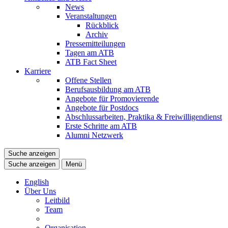
News
Veranstaltungen
Rückblick
Archiv
Pressemitteilungen
Tagen am ATB
ATB Fact Sheet
Karriere
Offene Stellen
Berufsausbildung am ATB
Angebote für Promovierende
Angebote für Postdocs
Abschlussarbeiten, Praktika & Freiwilligendienst
Erste Schritte am ATB
Alumni Netzwerk
Suche anzeigen
Suche anzeigen
Menü
English
Über Uns
Leitbild
Team
Organisation