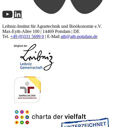
Leibniz-Institut für Agrartechnik und Bioökonomie e.V.
Max-Eyth-Allee 100 | 14469 Potsdam | DE
Tel.
+49 (0)331 5699 0
| E-Mail
atb@
atb-potsdam.de