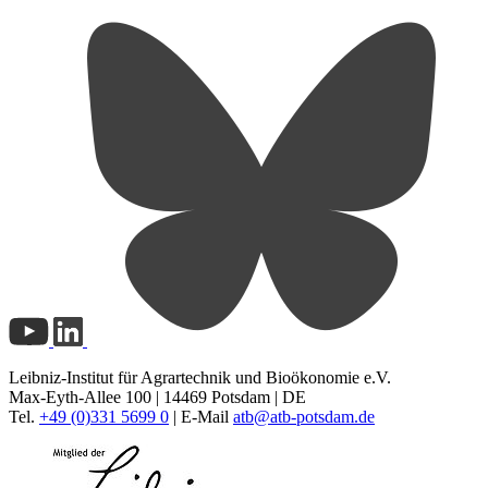
Leibniz-Institut für Agrartechnik und Bioökonomie e.V.
Max-Eyth-Allee 100 | 14469 Potsdam | DE
Tel.
+49 (0)331 5699 0
| E-Mail
atb@
atb-potsdam.de