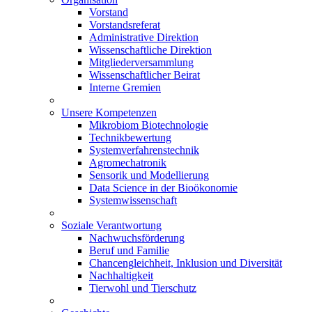
Vorstand
Vorstandsreferat
Administrative Direktion
Wissenschaftliche Direktion
Mitgliederversammlung
Wissenschaftlicher Beirat
Interne Gremien
Unsere Kompetenzen
Mikrobiom Biotechnologie
Technikbewertung
Systemverfahrenstechnik
Agromechatronik
Sensorik und Modellierung
Data Science in der Bioökonomie
Systemwissenschaft
Soziale Verantwortung
Nachwuchsförderung
Beruf und Familie
Chancengleichheit, Inklusion und Diversität
Nachhaltigkeit
Tierwohl und Tierschutz