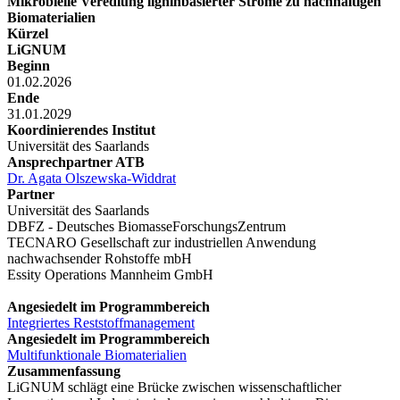
Mikrobielle Veredlung ligninbasierter Ströme zu nachhaltigen
Biomaterialien
Kürzel
LiGNUM
Beginn
01.02.2026
Ende
31.01.2029
Koordinierendes Institut
Universität des Saarlands
Ansprechpartner ATB
Dr. Agata Olszewska-Widdrat
Partner
Universität des Saarlands
DBFZ - Deutsches BiomasseForschungsZentrum
TECNARO Gesellschaft zur industriellen Anwendung
nachwachsender Rohstoffe mbH
Essity Operations Mannheim GmbH
Angesiedelt im Programmbereich
Integriertes Reststoffmanagement
Angesiedelt im Programmbereich
Multifunktionale Biomaterialien
Zusammenfassung
LiGNUM schlägt eine Brücke zwischen wissenschaftlicher