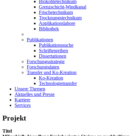
Biokohletechnikum
Grenzschicht-Windkanal
Frischetechnikum
Trocknungstechnikum
Applikationslabore
Bibliothek
Publikationen
Publikationssuche
Schriftenreihen
Dissertationen
Forschungsstrategie
Forschungsdaten
Transfer und Ko-Kreation
Ko-Kreation
Technologietransfer
Unsere Themen
Aktuelles und Presse
Karriere
Services
Projekt
Titel