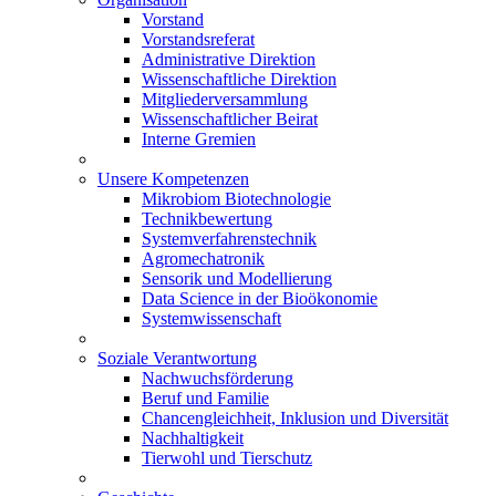
Vorstand
Vorstandsreferat
Administrative Direktion
Wissenschaftliche Direktion
Mitgliederversammlung
Wissenschaftlicher Beirat
Interne Gremien
Unsere Kompetenzen
Mikrobiom Biotechnologie
Technikbewertung
Systemverfahrenstechnik
Agromechatronik
Sensorik und Modellierung
Data Science in der Bioökonomie
Systemwissenschaft
Soziale Verantwortung
Nachwuchsförderung
Beruf und Familie
Chancengleichheit, Inklusion und Diversität
Nachhaltigkeit
Tierwohl und Tierschutz