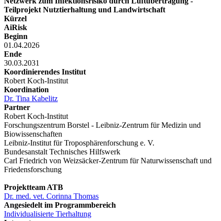
Netzwerk zum Infektionsrisiko durch Luftübertragung -
Teilprojekt Nutztierhaltung und Landwirtschaft
Kürzel
AiRisk
Beginn
01.04.2026
Ende
30.03.2031
Koordinierendes Institut
Robert Koch-Institut
Koordination
Dr. Tina Kabelitz
Partner
Robert Koch-Institut
Forschungszentrum Borstel - Leibniz-Zentrum für Medizin und
Biowissenschaften
Leibniz-Institut für Troposphärenforschung e. V.
Bundesanstalt Technisches Hilfswerk
Carl Friedrich von Weizsäcker-Zentrum für Naturwissenschaft und
Friedensforschung
Projektteam ATB
Dr. med. vet. Corinna Thomas
Angesiedelt im Programmbereich
Individualisierte Tierhaltung