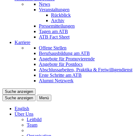
News
Veranstaltungen
Rückblick
Archiv
Pressemitteilungen
Tagen am ATB
ATB Fact Sheet
Karriere
Offene Stellen
Berufsausbildung am ATB
Angebote für Promovierende
Angebote für Postdocs
Abschlussarbeiten, Praktika & Freiwilligendienst
Erste Schritte am ATB
Alumni Netzwerk
Suche anzeigen
Suche anzeigen
Menü
English
Über Uns
Leitbild
Team
Organisation