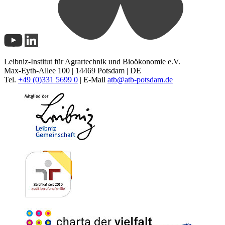
Leibniz-Institut für Agrartechnik und Bioökonomie e.V.
Max-Eyth-Allee 100 | 14469 Potsdam | DE
Tel.
+49 (0)331 5699 0
| E-Mail
atb@
atb-potsdam.de