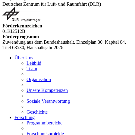
Deutsches Zentrum für Luft- und Raumfahrt (DLR)
Förderkennzeichen
01KI2512B
Förderprogramm
Zuwendung aus dem Bundeshaushalt, Einzelplan 30, Kapitel 04,
Titel 68530, Haushaltsjahr 2026
Über Uns
Leitbild
Team
Organisation
Unsere Kompetenzen
Soziale Verantwortung
Geschichte
Forschung
Programmbereiche
Forschungsprojekte