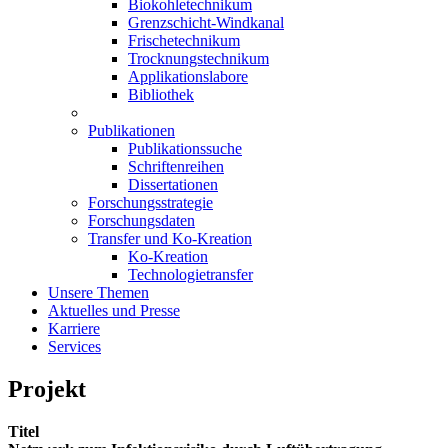
Biokohletechnikum
Grenzschicht-Windkanal
Frischetechnikum
Trocknungstechnikum
Applikationslabore
Bibliothek
Publikationen
Publikationssuche
Schriftenreihen
Dissertationen
Forschungsstrategie
Forschungsdaten
Transfer und Ko-Kreation
Ko-Kreation
Technologietransfer
Unsere Themen
Aktuelles und Presse
Karriere
Services
Projekt
Titel